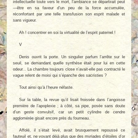
intellectuelle toute vers le mort, l’ambiance se départirait peut
—être en sa faveur d’un peu de la force accumulée,
réconfortant par une telle transfusion son esprit malade et
sans vigueur.
Ah ! concentrer en soi la virtualité de l’esprit paternel !
V
Denis ouvrit la porte. Un singulier parfum l’arrête sur le
seuil, se demandant quelle synthèse était pour lui en cette
odeur... La chambre toujours close n’avait-elle pas contracté le
vague relent de moisi qui s’épanche des sacristies ?
Tout ainsi qu’à l’heure néfaste.
Sur la table, la revue qu’il lisait froissée dans l’angoisse
première de l’apoplexie ; à côté, sa pipe, posée sans doute
d’un geste convulsif, car un petit cylindre de cendre
agglomérée gisait encore près du fourneau.
Affolé, il s’était levé, avait brusquement repoussé ce
fauteuil et, ne voyant déjà plus que des myriades d’étoiles d’or