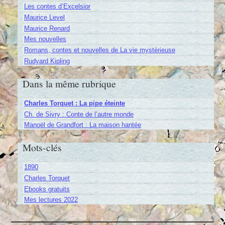
Les contes d’Excelsior
Maurice Level
Maurice Renard
Mes nouvelles
Romans, contes et nouvelles de La vie mystérieuse
Rudyard Kipling
Dans la même rubrique
Charles Torquet : La pipe éteinte
Ch. de Sivry : Conte de l’autre monde
Manoël de Grandfort : La maison hantée
Mots-clés
1890
Charles Torquet
Ebooks gratuits
Mes lectures 2022