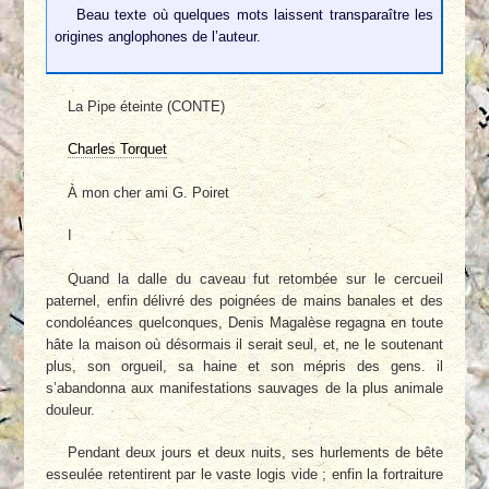
Beau texte où quelques mots laissent transparaître les
origines anglophones de l’auteur.
La Pipe éteinte (CONTE)
Charles Torquet
À mon cher ami G. Poiret
I
Quand la dalle du caveau fut retombée sur le cercueil
paternel, enfin délivré des poignées de mains banales et des
condoléances quelconques, Denis Magalèse regagna en toute
hâte la maison où désormais il serait seul, et, ne le soutenant
plus, son orgueil, sa haine et son mépris des gens. il
s’abandonna aux manifestations sauvages de la plus animale
douleur.
Pendant deux jours et deux nuits, ses hurlements de bête
esseulée retentirent par le vaste logis vide ; enfin la fortraiture