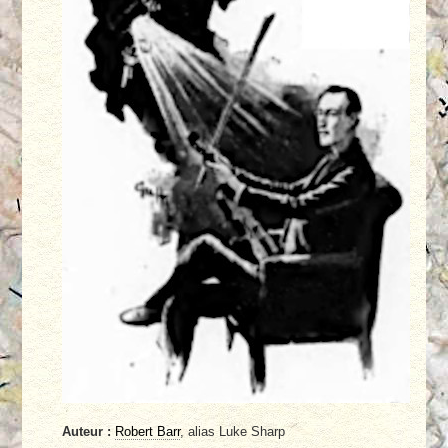
Auteur :
Robert Barr
, alias Luke Sharp