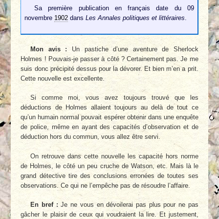
Sa première publication en français date du 09
novembre
1902
dans
Les Annales politiques et littéraires
.
Mon avis :
Un pastiche d’une aventure de Sherlock
Holmes ! Pouvais-je passer à côté ? Certainement pas. Je me
suis donc précipité dessus pour la dévorer. Et bien m’en a prit.
Cette nouvelle est excellente.
Si comme moi, vous avez toujours trouvé que les
déductions de Holmes allaient toujours au delà de tout ce
qu’un humain normal pouvait espérer obtenir dans une enquête
de police, même en ayant des capacités d’observation et de
déduction hors du commun, vous allez être servi.
On retrouve dans cette nouvelle les capacité hors norme
de Holmes, le côté un peu cruche de Watson, etc. Mais là le
grand détective tire des conclusions erronées de toutes ses
observations. Ce qui ne l’empêche pas de résoudre l’affaire.
En bref :
Je ne vous en dévoilerai pas plus pour ne pas
gâcher le plaisir de ceux qui voudraient la lire. Et justement,