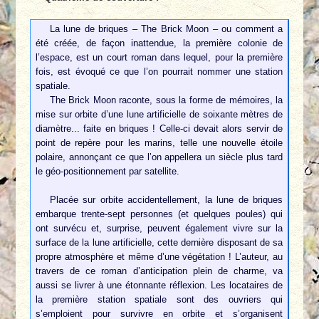
La lune de briques – The Brick Moon – ou comment a
été créée, de façon inattendue, la première colonie de
l’espace, est un court roman dans lequel, pour la première
fois, est évoqué ce que l’on pourrait nommer une station
spatiale.
The Brick Moon raconte, sous la forme de mémoires, la
mise sur orbite d’une lune artificielle de soixante mètres de
diamètre... faite en briques ! Celle-ci devait alors servir de
point de repère pour les marins, telle une nouvelle étoile
polaire, annonçant ce que l’on appellera un siècle plus tard
le géo-positionnement par satellite.
Placée sur orbite accidentellement, la lune de briques
embarque trente-sept personnes (et quelques poules) qui
ont survécu et, surprise, peuvent également vivre sur la
surface de la lune artificielle, cette dernière disposant de sa
propre atmosphère et même d’une végétation ! L’auteur, au
travers de ce roman d’anticipation plein de charme, va
aussi se livrer à une étonnante réflexion. Les locataires de
la première station spatiale sont des ouvriers qui
s’emploient pour survivre en orbite et s’organisent