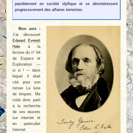
paisiblement en société idyllique et se désintéressent
progressivement des affaires terrestres.
Mon avis :
J’ai découvert
Edward Everett
Hale
à la
lecture du n° 64
de Espace et
Exploration. —
si si ! — dans
lequel il était
cité pour son
roman La lune
de briques. Me
voilà donc parti
à la recherche
de ses œuvres
sur internet et
en particulier
Internet