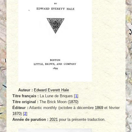
Auteur :
Edward Everett Hale
Titre français :
La Lune de Briques
[
1
]
Titre original :
The Brick Moon (
1870
)
Éditeur :
Atlantic monthly (octobre à décembre
1869
et février
1870
)
[
2
]
Année de parution :
2021
pour la présente traduction.