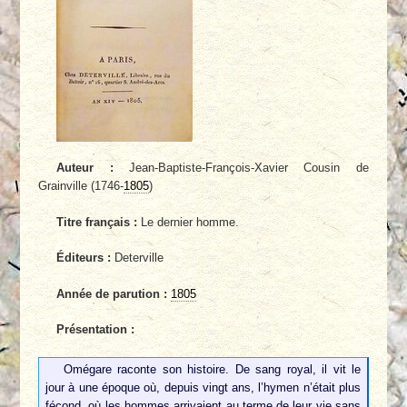
Auteur :
Jean-Baptiste-François-Xavier Cousin de
Grainville (1746-
1805
)
Titre français :
Le dernier homme.
Éditeurs :
Deterville
Année de parution :
1805
Présentation :
Omégare raconte son histoire. De sang royal, il vit le
jour à une époque où, depuis vingt ans, l’hymen n’était plus
fécond, où les hommes arrivaient au terme de leur vie sans