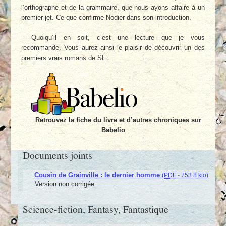
l’orthographe et de la grammaire, que nous ayons affaire à un
premier jet. Ce que confirme Nodier dans son introduction.
Quoiqu’il en soit, c’est une lecture que je vous
recommande. Vous aurez ainsi le plaisir de découvrir un des
premiers vrais romans de SF.
Retrouvez la fiche du livre et d’autres chroniques sur
Babelio
Documents joints
Cousin de Grainville : le dernier homme
(
PDF
-
753.8 kio
)
Version non corrigée.
Science-fiction, Fantasy, Fantastique