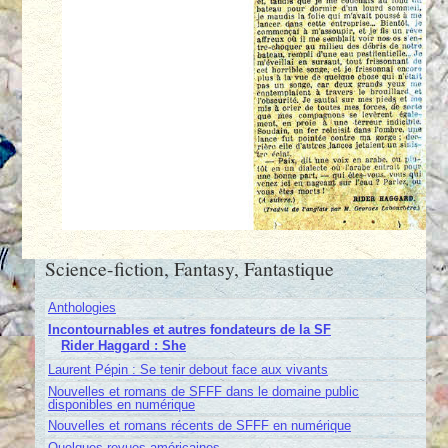
Science-fiction, Fantasy, Fantastique
Anthologies
Incontournables et autres fondateurs de la SF
Rider Haggard : She
Laurent Pépin : Se tenir debout face aux vivants
Nouvelles et romans de SFFF dans le domaine public
disponibles en numérique
Nouvelles et romans récents de SFFF en numérique
Quelques revues américaines