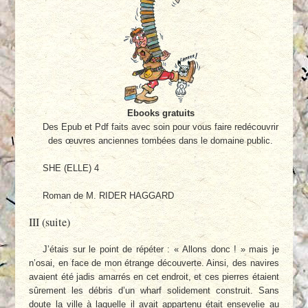
Ebooks gratuits
Des Epub et Pdf faits avec soin pour vous faire redécouvrir
des œuvres anciennes tombées dans le domaine public.
SHE (ELLE) 4
Roman de M. RIDER HAGGARD
III (suite)
J’étais sur le point de répéter : « Allons donc ! » mais je
n’osai, en face de mon étrange découverte. Ainsi, des navires
avaient été jadis amarrés en cet endroit, et ces pierres étaient
sûrement les débris d’un wharf solidement construit. Sans
doute la ville à laquelle il avait appartenu était ensevelie au