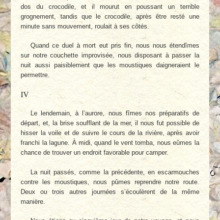
dos du crocodile, et il mourut en poussant un terrible
grognement, tandis que le crocodile, après être resté une
minute sans mouvement, roulait à ses côtés.
Quand ce duel à mort eut pris fin, nous nous étendîmes
sur notre couchette improvisée, nous disposant à passer la
nuit aussi paisiblement que les moustiques daigneraient le
permettre.
IV
Le lendemain, à l’aurore, nous fîmes nos préparatifs de
départ, et, la brise soufflant de la mer, il nous fut possible de
hisser la voile et de suivre le cours de la rivière, après avoir
franchi la lagune. À midi, quand le vent tomba, nous eûmes la
chance de trouver un endroit favorable pour camper.
La nuit passés, comme la précédente, en escarmouches
contre les moustiques, nous pûmes reprendre notre route.
Deux ou trois autres journées s’écoulèrent de la même
manière.