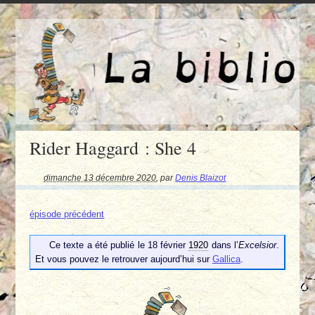
Rider Haggard : She 4
dimanche 13 décembre 2020
,
par
Denis Blaizot
épisode précédent
Ce texte a été publié le 18 février
1920
dans l’
Excelsior
.
Et vous pouvez le retrouver aujourd’hui sur
Gallica
.