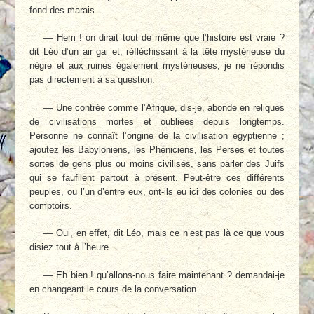
fond des marais.
— Hem ! on dirait tout de même que l’histoire est vraie ?
dit Léo d’un air gai et, réfléchissant à la tête mystérieuse du
nègre et aux ruines également mystérieuses, je ne répondis
pas directement à sa question.
— Une contrée comme l’Afrique, dis-je, abonde en reliques
de civilisations mortes et oubliées depuis longtemps.
Personne ne connaît l’origine de la civilisation égyptienne ;
ajoutez les Babyloniens, les Phéniciens, les Perses et toutes
sortes de gens plus ou moins civilisés, sans parler des Juifs
qui se faufilent partout à présent. Peut-être ces différents
peuples, ou l’un d’entre eux, ont-ils eu ici des colonies ou des
comptoirs.
— Oui, en effet, dit Léo, mais ce n’est pas là ce que vous
disiez tout à l’heure.
— Eh bien ! qu’allons-nous faire maintenant ? demandai-je
en changeant le cours de la conversation.