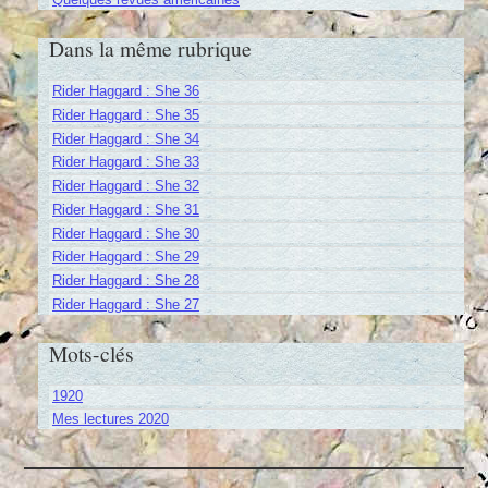
Dans la même rubrique
Rider Haggard : She 36
Rider Haggard : She 35
Rider Haggard : She 34
Rider Haggard : She 33
Rider Haggard : She 32
Rider Haggard : She 31
Rider Haggard : She 30
Rider Haggard : She 29
Rider Haggard : She 28
Rider Haggard : She 27
Mots-clés
1920
Mes lectures 2020