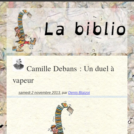
Camille Debans : Un duel à
vapeur
samedi 2 novembre 2013
,
par
Denis Blaizot