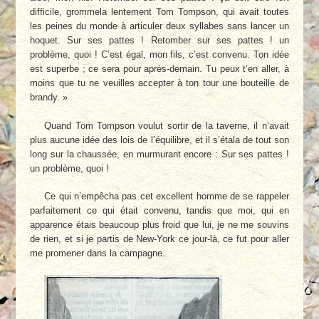
difficile, grommela lentement Tom Tompson, qui avait toutes
les peines du monde à articuler deux syllabes sans lancer un
hoquet. Sur ses pattes ! Retomber sur ses pattes ! un
problème, quoi ! C’est égal, mon fils, c’est convenu. Ton idée
est superbe ; ce sera pour après-demain. Tu peux t’en aller, à
moins que tu ne veuilles accepter à ton tour une bouteille de
brandy. »
Quand Tom Tompson voulut sortir de la taverne, il n’avait
plus aucune idée des lois de l’équilibre, et il s’étala de tout son
long sur la chaussée, en murmurant encore : Sur ses pattes !
un problème, quoi !
Ce qui n’empêcha pas cet excellent homme de se rappeler
parfaitement ce qui était convenu, tandis que moi, qui en
apparence étais beaucoup plus froid que lui, je ne me souvins
de rien, et si je partis de New-York ce jour-là, ce fut pour aller
me promener dans la campagne.