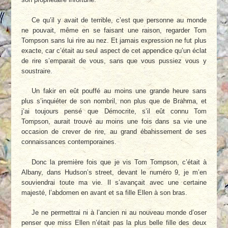
Ce qu’il y avait de terrible, c’est que personne au monde
ne pouvait, même en se faisant une raison, regarder Tom
Tompson sans lui rire au nez. Et jamais expression ne fut plus
exacte, car c’était au seul aspect de cet appendice qu’un éclat
de rire s’emparait de vous, sans que vous pussiez vous y
soustraire.
Un fakir en eût pouffé au moins une grande heure sans
plus s’inquiéter de son nombril, non plus que de Brahma, et
j’ai toujours pensé que Démocrite, s’il eût connu Tom
Tompson, aurait trouvé au moins une fois dans sa vie une
occasion de crever de rire, au grand ébahissement de ses
connaissances contemporaines.
Donc la première fois que je vis Tom Tompson, c’était à
Albany, dans Hudson’s street, devant le numéro 9, je m’en
souviendrai toute ma vie. Il s’avançait avec une certaine
majesté, l’abdomen en avant et sa fille Ellen à son bras.
Je ne permettrai ni à l’ancien ni au nouveau monde d’oser
penser que miss Ellen n’était pas la plus belle fille des deux