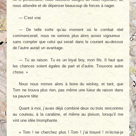
nous attendre et de dépenser beaucoup de forces à nager.
— C’est vrai.
— De telle sorte qu’au moment où le combat réel
commencerait, nous ne serions plus alors assez vigoureux :
sans compter que celui qui serait dans le courant au-dessus
de l’autre aurait un avantage.
— Tu as raison. Tu es un loyal boy, mon fils. Il faut que
les chances soient égales de part et d’autre. Trouvons autre
chose. »
Nous nous mimes alors à boire du wiskey, et tant, que
Tom ne trouva plus rien, pas même une lueur de raison dans
sa pauvre tête.
Quant à moi, j’avais déjà combiné deux ou trois rencontres
au couteau, à la carabine, et même au poison, lorsqu’il me
vint une idée triomphante.
« Tom ! ne cherchez plus ! Tom ! j’ai trouvé ! m’écriai-je