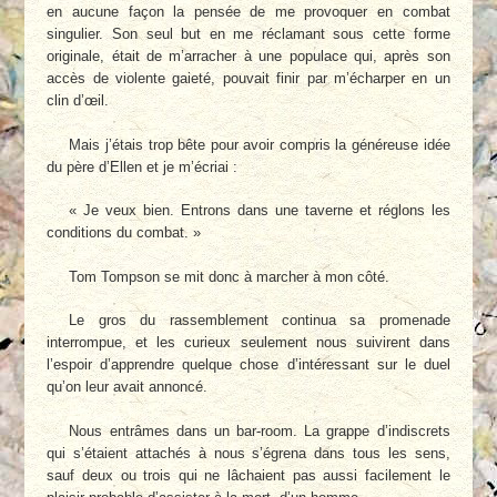
en aucune façon la pensée de me provoquer en combat
singulier. Son seul but en me réclamant sous cette forme
originale, était de m’arracher à une populace qui, après son
accès de violente gaieté, pouvait finir par m’écharper en un
clin d’œil.
Mais j’étais trop bête pour avoir compris la généreuse idée
du père d’Ellen et je m’écriai :
« Je veux bien. Entrons dans une taverne et réglons les
conditions du combat. »
Tom Tompson se mit donc à marcher à mon côté.
Le gros du rassemblement continua sa promenade
interrompue, et les curieux seulement nous suivirent dans
l’espoir d’apprendre quelque chose d’intéressant sur le duel
qu’on leur avait annoncé.
Nous entrâmes dans un bar-room. La grappe d’indiscrets
qui s’étaient attachés à nous s’égrena dans tous les sens,
sauf deux ou trois qui ne lâchaient pas aussi facilement le