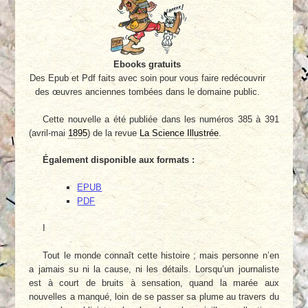
Ebooks gratuits
Des Epub et Pdf faits avec soin pour vous faire redécouvrir
des œuvres anciennes tombées dans le domaine public.
Cette nouvelle a été publiée dans les numéros 385 à 391
(avril-mai
1895
) de la revue
La Science Illustrée
.
Également disponible aux formats :
EPUB
PDF
I
Tout le monde connaît cette histoire ; mais personne n’en
a jamais su ni la cause, ni les détails. Lorsqu’un journaliste
est à court de bruits à sensation, quand la marée aux
nouvelles a manqué, loin de se passer sa plume au travers du