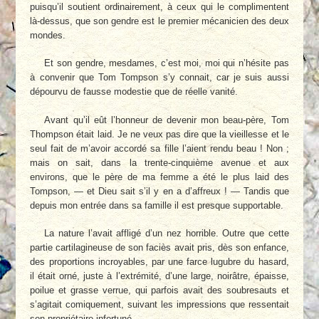
puisqu’il soutient ordinairement, à ceux qui le complimentent
là-dessus, que son gendre est le premier mécanicien des deux
mondes.
Et son gendre, mesdames, c’est moi, moi qui n’hésite pas
à convenir que Tom Tompson s’y connait, car je suis aussi
dépourvu de fausse modestie que de réelle vanité.
Avant qu’il eût l’honneur de devenir mon beau-père, Tom
Thompson était laid. Je ne veux pas dire que la vieillesse et le
seul fait de m’avoir accordé sa fille l’aient rendu beau ! Non ;
mais on sait, dans la trente-cinquième avenue et aux
environs, que le père de ma femme a été le plus laid des
Tompson, — et Dieu sait s’il y en a d’affreux ! — Tandis que
depuis mon entrée dans sa famille il est presque supportable.
La nature l’avait affligé d’un nez horrible. Outre que cette
partie cartilagineuse de son faciès avait pris, dès son enfance,
des proportions incroyables, par une farce lugubre du hasard,
il était orné, juste à l’extrémité, d’une large, noirâtre, épaisse,
poilue et grasse verrue, qui parfois avait des soubresauts et
s’agitait comiquement, suivant les impressions que ressentait
son propriétaire infortuné.