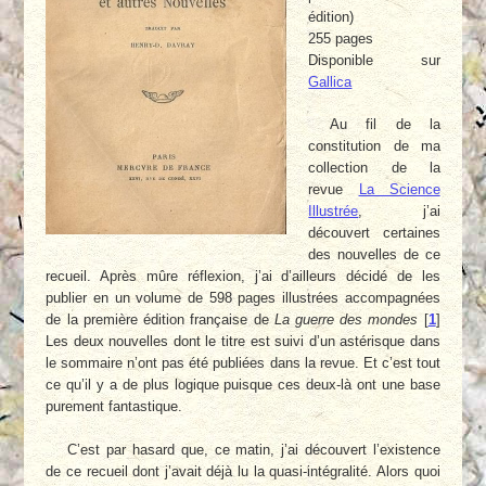
édition)
255 pages
Disponible sur
Gallica
Au fil de la
constitution de ma
collection de la
revue
La Science
Illustrée
, j’ai
découvert certaines
des nouvelles de ce
recueil. Après mûre réflexion, j’ai d’ailleurs décidé de les
publier en un volume de 598 pages illustrées accompagnées
de la première édition française de
La guerre des mondes
[
1
]
Les deux nouvelles dont le titre est suivi d’un astérisque dans
le sommaire n’ont pas été publiées dans la revue. Et c’est tout
ce qu’il y a de plus logique puisque ces deux-là ont une base
purement fantastique.
C’est par hasard que, ce matin, j’ai découvert l’existence
de ce recueil dont j’avait déjà lu la quasi-intégralité. Alors quoi