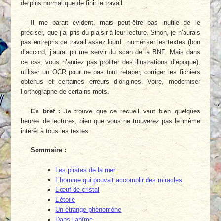
de plus normal que de finir le travail.
Il me parait évident, mais peut-être pas inutile de le
préciser, que j’ai pris du plaisir à leur lecture. Sinon, je n’aurais
pas entrepris ce travail assez lourd : numériser les textes (bon
d’accord, j’aurai pu me servir du scan de la BNF. Mais dans
ce cas, vous n’auriez pas profiter des illustrations d’époque),
utiliser un OCR pour ne pas tout retaper, corriger les fichiers
obtenus et certaines erreurs d’origines. Voire, moderniser
l’orthographe de certains mots.
En bref :
Je trouve que ce recueil vaut bien quelques
heures de lectures, bien que vous ne trouverez pas le même
intérêt à tous les textes.
Sommaire :
Les pirates de la mer
L’homme qui pouvait accomplir des miracles
L’œuf de cristal
L’étoile
Un étrange phénomène
Dans l’abîme