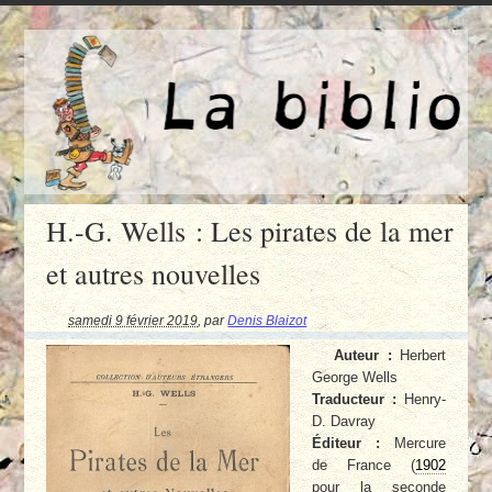
H.-G. Wells : Les pirates de la mer
et autres nouvelles
samedi 9 février 2019
,
par
Denis Blaizot
Auteur :
Herbert
George Wells
Traducteur :
Henry-
D. Davray
Éditeur :
Mercure
de France (
1902
pour la seconde