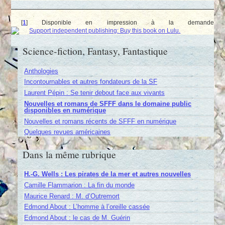
[
1
]
Disponible en impression à la demande
Science-fiction, Fantasy, Fantastique
Anthologies
Incontournables et autres fondateurs de la SF
Laurent Pépin : Se tenir debout face aux vivants
Nouvelles et romans de SFFF dans le domaine public
disponibles en numérique
Nouvelles et romans récents de SFFF en numérique
Quelques revues américaines
Dans la même rubrique
H.-G. Wells : Les pirates de la mer et autres nouvelles
Camille Flammarion : La fin du monde
Maurice Renard : M. d’Outremort
Edmond About : L’homme à l’oreille cassée
Edmond About : le cas de M. Guérin