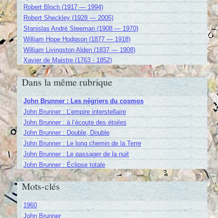
Robert Bloch (1917 — 1994)
Robert Sheckley (1928 — 2005)
Stanislas André Steeman (1908 — 1970)
William Hope Hodgson (1877 — 1918)
William Livingston Alden (1837 — 1908)
Xavier de Maistre (1763 - 1852)
Dans la même rubrique
John Brunner : Les négriers du cosmos
John Brunner : L’empire interstellaire
John Brunner : à l’écoute des étoiles
John Brunner : Double, Double
John Brunner : Le long chemin de la Terre
John Brunner : Le passager de la nuit
John Brunner : Éclipse totale
Mots-clés
1960
John Brunner