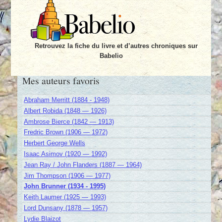
Retrouvez la fiche du livre et d’autres chroniques sur
Babelio
Mes auteurs favoris
Abraham Merritt (1884 - 1948)
Albert Robida (1848 — 1926)
Ambrose Bierce (1842 — 1913)
Fredric Brown (1906 — 1972)
Herbert George Wells
Isaac Asimov (1920 — 1992)
Jean Ray / John Flanders (1887 — 1964)
Jim Thompson (1906 — 1977)
John Brunner (1934 - 1995)
Keith Laumer (1925 — 1993)
Lord Dunsany (1878 — 1957)
Lydie Blaizot