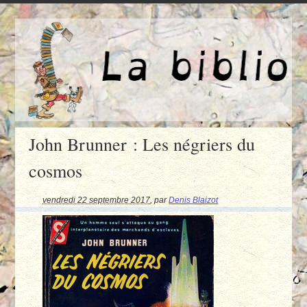
John Brunner : Les négriers du
cosmos
vendredi 22 septembre 2017
,
par
Denis Blaizot