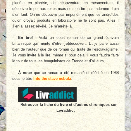
planète en planète, de mésaventure en mésaventure, il
découvre le pot aux roses mais ne s’en tire pas indemne. Loin
s’en faut. On ne découvre pas impunément que les androïdes
qu’on croyait produits en laboratoire ne le sont pas. Allez !
J’en ai assez révélé. Je m’arrête là.
En bref :
Voilà un court roman de ce grand écrivain
britannique qui mérite d’être (re)découvert. Et je parle aussi
bien de l’auteur que de ce roman qui traite de l’esclavagisme.
Je vous invite à le lire, même si pour cela, il vous faudra faire
le tour de tous les bouquinistes de France et d’ailleurs.
À noter
que ce roman a été remanié et réédité en
1968
sous le titre
Into the slave nebula
.
Retrouvez la fiche du livre et d’autres chroniques sur
Livraddict