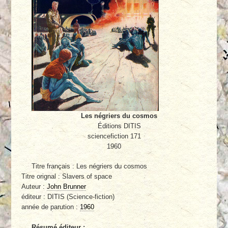
Les négriers du cosmos
Éditions DITIS
sciencefiction 171
1960
Titre français : Les négriers du cosmos
Titre orignal : Slavers of space
Auteur :
John Brunner
éditeur : DITIS (Science-fiction)
année de parution :
1960
Résumé éditeur :