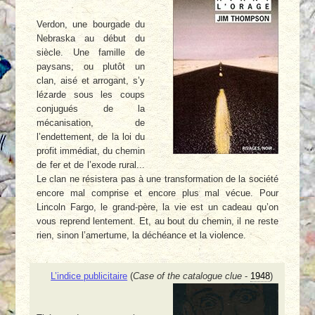
Verdon, une bourgade du
Nebraska au début du
siècle. Une famille de
paysans, ou plutôt un
clan, aisé et arrogant, s’y
lézarde sous les coups
conjugués de la
mécanisation, de
l’endettement, de la loi du
profit immédiat, du chemin
de fer et de l’exode rural...
Le clan ne résistera pas à une transformation de la société
encore mal comprise et encore plus mal vécue. Pour
Lincoln Fargo, le grand-père, la vie est un cadeau qu’on
vous reprend lentement. Et, au bout du chemin, il ne reste
rien, sinon l’amertume, la déchéance et la violence.
L’indice publicitaire
(
Case of the catalogue clue
-
1948
)