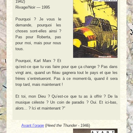
1942)
Rivage/Noir — 1995
Pourquoi ? Je vous le
demande, pourquoi les
choses sont-elles ainsi ?
Pas pour Roberta, pas
pour moi, mais pour nous
tous.
Pourquoi, Karl Marx ? Et
qu’est-ce que tu vas faire pour que ça change ? Pas dans
vingt ans, quand un fléau gagnera tout le pays et que les
frères s’entretueront. Pas à ce moment-là, quand il sera
trop tard, mais maintenant !
Et toi, mon Dieu ? Qu’est-ce que tu as à offrir ? De la
musique céleste ? Un coin de paradis ? Oui. Et ici-bas,
alors... ? Ici et maintenant ?"
Avant l’orage
(
Heed the Thunder
- 1946)