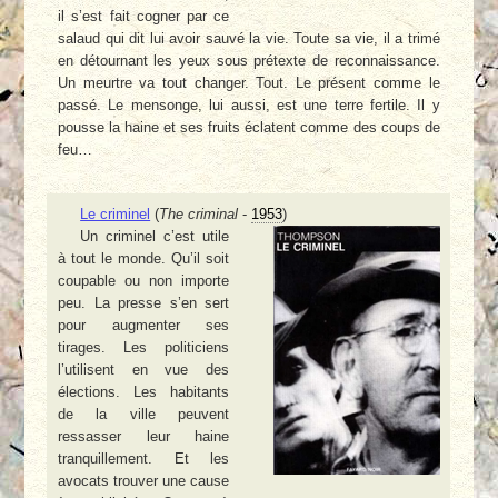
il s’est fait cogner par ce
salaud qui dit lui avoir sauvé la vie. Toute sa vie, il a trimé
en détournant les yeux sous prétexte de reconnaissance.
Un meurtre va tout changer. Tout. Le présent comme le
passé. Le mensonge, lui aussi, est une terre fertile. Il y
pousse la haine et ses fruits éclatent comme des coups de
feu…
Le criminel
(
The criminal
-
1953
)
Un criminel c’est utile
à tout le monde. Qu’il soit
coupable ou non importe
peu. La presse s’en sert
pour augmenter ses
tirages. Les politiciens
l’utilisent en vue des
élections. Les habitants
de la ville peuvent
ressasser leur haine
tranquillement. Et les
avocats trouver une cause