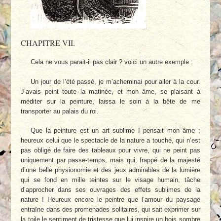
CHAPITRE VII.
Cela ne vous parait-il pas clair ? voici un autre exemple :
Un jour de l’été passé, je m’acheminai pour aller à la cour.
J’avais peint toute la matinée, et mon âme, se plaisant à
méditer sur la peinture, laissa le soin à la bête de me
transporter au palais du roi.
Que la peinture est un art sublime ! pensait mon âme ;
heureux celui que le spectacle de la nature a touché, qui n’est
pas obligé de faire des tableaux pour vivre, qui ne peint pas
uniquement par passe-temps, mais qui, frappé de la majesté
d’une belle physionomie et des jeux admirables de la lumière
qui se fond en mille teintes sur le visage humain, tâche
d’approcher dans ses ouvrages des effets sublimes de la
nature ! Heureux encore le peintre que l’amour du paysage
entraîne dans des promenades solitaires, qui sait exprimer sur
la toile le sentiment de tristesse que lui inspire un bois sombre