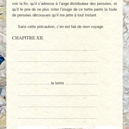
voir la fin, qu’il s’adresse à l’ange distributeur des pensées, et
qu’il le prie de ne plus miter l’image de ce tertre parmi la foule
de pensées décousues qu’il me jette à tout instant.
Sans cette précaution, c’en est fait de mon voyage.
CHAPITRE XII.
.....................................................................
.....................................................................
.....................................................................
.............................le tertre ............................
.....................................................................
.....................................................................
.....................................................................