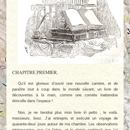
CHAPITRE PREMIER.
Qu’il est glorieux d’ouvrir une nouvelle carrière, et de
paraître tout à coup dans le monde savant, un livre de
découvertes à la main, comme une comète inattendue
étincelle dans l’espace !
Non, je ne tiendrai plus mon livre in petto ; le voilà,
messieurs, lisez. J’ai entrepris et exécuté un voyage de
quarante-deux jours autour de ma chambre. Les observations
intéressantes que j’ai faites, et le plaisir continuel que j’ai