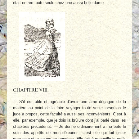
était entrée toute seule chez une aussi belle dame.
CHAPITRE VIII.
S’il est utile et agréable d’avoir une âme dégagée de la
matière au point de la faire voyager toute seule lorsqu’on le
juge à propos, cette faculté a aussi ses inconvénients. C’est à
elle, par exemple, que je dois la brûlure dont j’ai parlé dans les
chapitres précédents. — Je donne ordinairement à ma bête le
soin des apprêts de mon déjeuner ; c’est elle qui fait griller
mon pain et le coupe en tranches. Elle fait à merveille le café,