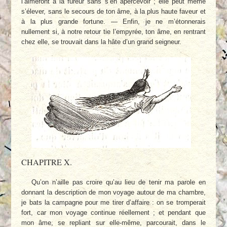
l’aimeront à la fureur sans s’en apercevoir ; elle peut même
s’élever, sans le secours de ton âme, à la plus haute faveur et
à la plus grande fortune. — Enfin, je ne m’étonnerais
nullement si, à notre retour tie l’empyrée, ton âme, en rentrant
chez elle, se trouvait dans la hâte d’un grand seigneur.
CHAPITRE X.
Qu’on n’aille pas croire qu’au lieu de tenir ma parole en
donnant la description de mon voyage autour de ma chambre,
je bats la campagne pour me tirer d’affaire : on se tromperait
fort, car mon voyage continue réellement ; et pendant que
mon âme, se repliant sur elle-même, parcourait, dans le