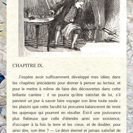
CHAPITRE IX.
J’espère avoir suffisamment développé mes idées dans
les chapitres précédents pour donner à penser au lecteur, et
pour le mettre à même de faire des découvertes dans cette
brillante carrière : il ne pourra qu’être satisfait de lui, s’il
parvient un jour à savoir faire voyager son âme toute seule ;
les plaisirs que cette faculté lui procurera balanceront de reste
les quiproquo qui pourront en résulter. Est-il une jouissance
plus flatteuse que celle d’étendre ainsi son existence,
d’occuper à la fois la terre et les cieux, et de doubler, pour
ainsi dire, son être ? — Le désir éternel et jamais satisfait de