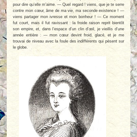
pour dire qu’elle m’aime. — Quel regard ! viens, que je te serre
contre mon cœur, âme de ma vie, ma seconde existence ! —
viens partager mon ivresse et mon bonheur ! — Ce moment
fut court, mais il fut ravissant : la froide raison reprit bientôt
son empire, et, dans l’espace d’un clin d’œil, je vieillis d’une
année entière : — mon cœur devint froid, glacé, et je me
trouvai de niveau avec la foule des indifférents qui pèsent sur
le globe.