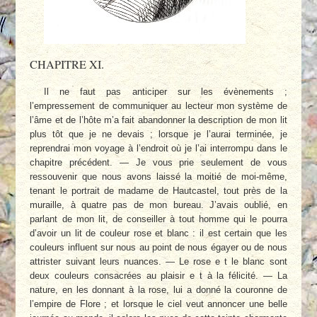
CHAPITRE XI.
Il ne faut pas anticiper sur les évènements ;
l’empressement de communiquer au lecteur mon système de
l’âme et de l’hôte m’a fait abandonner la description de mon lit
plus tôt que je ne devais ; lorsque je l’aurai terminée, je
reprendrai mon voyage à l’endroit où je l’ai interrompu dans le
chapitre précédent. — Je vous prie seulement de vous
ressouvenir que nous avons laissé la moitié de moi-même,
tenant le portrait de madame de Hautcastel, tout près de la
muraille, à quatre pas de mon bureau. J’avais oublié, en
parlant de mon lit, de conseiller à tout homme qui le pourra
d’avoir un lit de couleur rose et blanc : il est certain que les
couleurs influent sur nous au point de nous égayer ou de nous
attrister suivant leurs nuances. — Le rose e t le blanc sont
deux couleurs consacrées au plaisir e t à la félicité. — La
nature, en les donnant à la rose, lui a donné la couronne de
l’empire de Flore ; et lorsque le ciel veut annoncer une belle