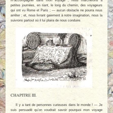
m’accompagner dans mon voyage ; nous marcherons à
petites journées, en riant, le long du chemin, des voyageurs
qui ont vu Rome et Paris ; — aucun obstacle ne pourra nous
arrêter ; et, nous livrant gaiement à notre imagination, nous la
suivrons partout où il lui plaira de nous conduire.
CHAPITRE III.
Il y a tant de personnes curieuses dans le monde ! — Je
suis persuadé qu’on voudrait savoir pourquoi mon voyage