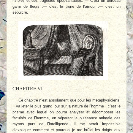
risibles et des tragédies épouvantables. — C’est un berceau
garni de fleurs ;— c’est le trône de l’amour ;— c’est un
sépulcre.
CHAPITRE VI.
Ce chapitre n’est absolument que pour les métaphysiciens.
Il va jeter le plus grand jour sur la nature de l’homme : c’est le
prisme avec lequel on pourra analyser et décomposer les
facultés de l’homme, en séparant la puissance animale des
rayons purs de l’intelligence. Il me serait impossible
d’expliquer comment et pourquoi je me brûlai les doigts aux