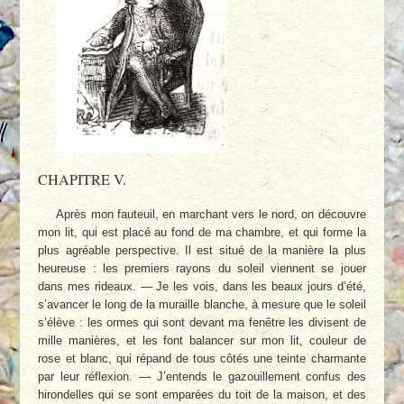
CHAPITRE V.
Après mon fauteuil, en marchant vers le nord, on découvre
mon lit, qui est placé au fond de ma chambre, et qui forme la
plus agréable perspective. Il est situé de la manière la plus
heureuse : les premiers rayons du soleil viennent se jouer
dans mes rideaux. — Je les vois, dans les beaux jours d’été,
s’avancer le long de la muraille blanche, à mesure que le soleil
s’élève : les ormes qui sont devant ma fenêtre les divisent de
mille manières, et les font balancer sur mon lit, couleur de
rose et blanc, qui répand de tous côtés une teinte charmante
par leur réflexion. — J’entends le gazouillement confus des
hirondelles qui se sont emparées du toit de la maison, et des