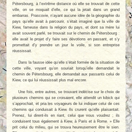
Pétersbourg, à l’extrême distance où elle se trouvait de cette
ville, on se moquait d’elle, ce qui la jetait dans un grand
embarras. Prascovie, n’ayant aucune idée de la géographie du
pays qu’elle avait à parcourir, s’était imaginé que la ville de
Kiew, fameuse dans la religion du pays, et dont sa mère lui
avait souvent parlé, se trouvait sur le chemin de Pétersbourg :
elle avait le projet d’y faire ses dévotions en passant, et s’y
promettait d’y prendre un jour le voile, si son entreprise
réussissait.
Dans la fausse idée qu’elle s’était formée de la situation de
cette ville, voyant qu’on souriait lorsqu’elle demandait le
chemin de Pétersbourg, elle demandait aux passants celui de
Kiew, ce qui lui réussissait plus mal encore.
Une fois, entre autres, se trouvant indécise sur le choix de
plusieurs chemins qui se croisaient, elle attendit un kibick qui
s’approchait, et pria les voyageurs de lui indiquer celui de ces
chemins qui conduisait à Kiew. Ils crurent qu’elle plaisantait.
Prenez, lui dirent-ils en riant, celui que vous voudrez ; ils
conduisent tous également à Kiew, à Paris et à Rome. » Elle
prit celui du milieu, qui se trouva heureusement être le sien.