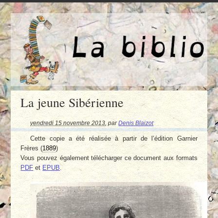
La jeune Sibérienne
vendredi 15 novembre 2013
,
par
Denis Blaizot
Cette copie a été réalisée à partir de l’édition Garnier
Frères (
1889
)
Vous pouvez également télécharger ce document aux formats
PDF
et
EPUB
.