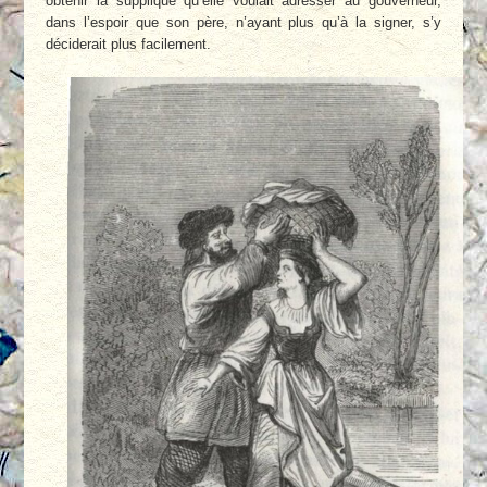
obtenir la supplique qu’elle voulait adresser au gouverneur,
dans l’espoir que son père, n’ayant plus qu’à la signer, s’y
déciderait plus facilement.