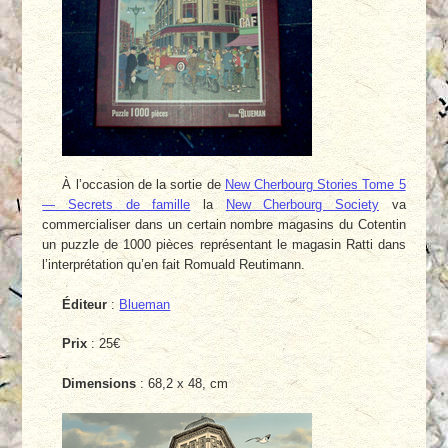
À l’occasion de la sortie de
New Cherbourg Stories Tome 5
— Secrets de famille
la
New Cherbourg Society
va
commercialiser dans un certain nombre magasins du Cotentin
un puzzle de 1000 pièces représentant le magasin Ratti dans
l’interprétation qu’en fait Romuald Reutimann.
Éditeur
:
Blueman
Prix
: 25€
Dimensions
: 68,2 x 48, cm