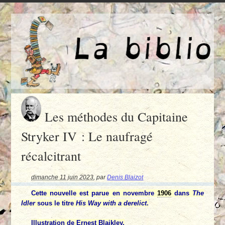
Les méthodes du Capitaine
Stryker IV : Le naufragé
récalcitrant
dimanche 11 juin 2023
,
par
Denis Blaizot
Cette nouvelle est parue en novembre
1906
dans
The
Idler
sous le titre
His Way with a derelict
.
Illustration de
Ernest Blaikley
.