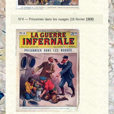
N°4 — Prisonnier dans les nuages (16 février
1908
)