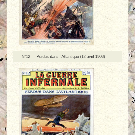
N°12 — Perdus dans l’Atlantique (12 avril
1908
)