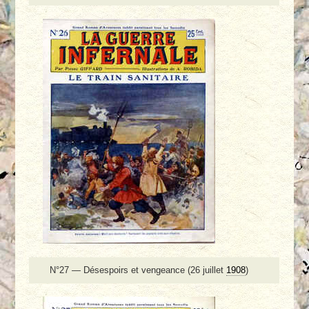
N°27 — Désespoirs et vengeance (26 juillet
1908
)