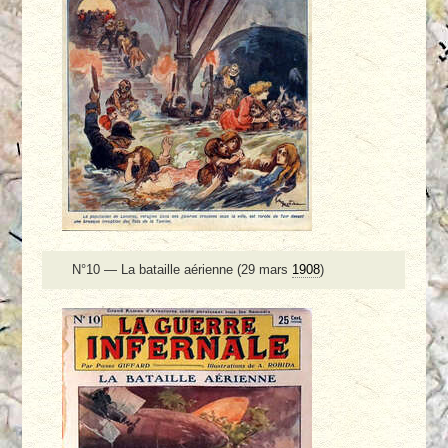
N°10 — La bataille aérienne (29 mars
1908
)