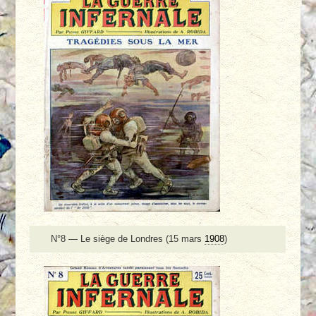
N°8 — Le siège de Londres (15 mars
1908
)