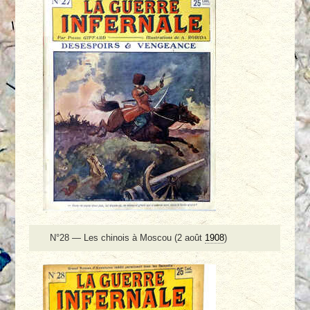
N°28 — Les chinois à Moscou (2 août
1908
)