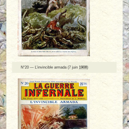
N°20 — L’invincible armada (7 juin
1908
)