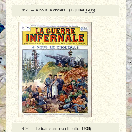
N°25 — À nous le choléra ! (12 juillet
1908
)
N°26 — Le train sanitaire (19 juillet
1908
)