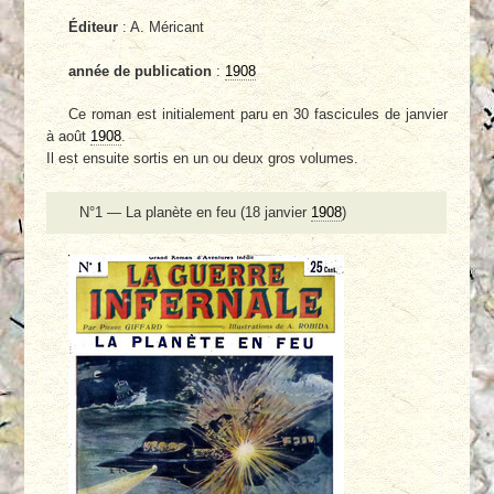
Éditeur
: A. Méricant
année de publication
:
1908
Ce roman est initialement paru en 30 fascicules de janvier
à août
1908
.
Il est ensuite sortis en un ou deux gros volumes.
N°1 — La planète en feu (18 janvier
1908
)