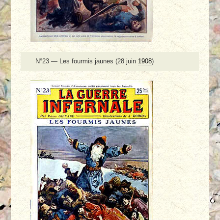
N°23 — Les fourmis jaunes (28 juin
1908
)