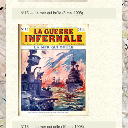
N°15 — La mer qui brûle (3 mai
1908
)
N°16 — La mer qui gèle (10 mai
1908
)