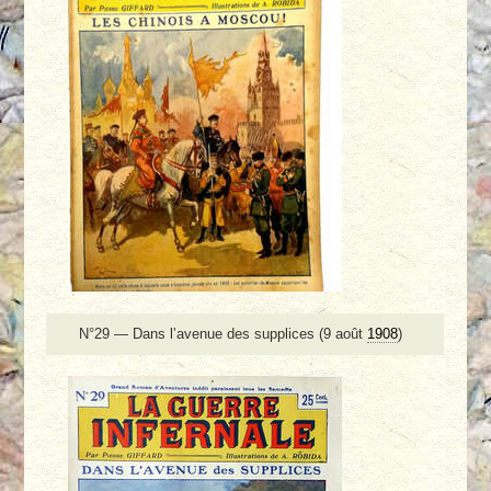
N°29 — Dans l’avenue des supplices (9 août
1908
)