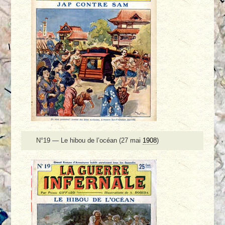
N°19 — Le hibou de l’océan (27 mai
1908
)