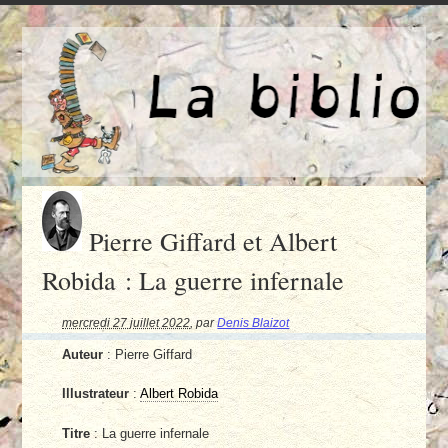
Pierre Giffard et Albert
Robida : La guerre infernale
mercredi 27 juillet 2022
,
par
Denis Blaizot
Auteur
: Pierre Giffard
Illustrateur
:
Albert Robida
Titre
: La guerre infernale