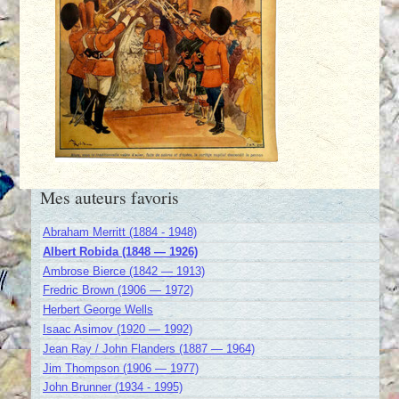
Mes auteurs favoris
Abraham Merritt (1884 - 1948)
Albert Robida (1848 — 1926)
Ambrose Bierce (1842 — 1913)
Fredric Brown (1906 — 1972)
Herbert George Wells
Isaac Asimov (1920 — 1992)
Jean Ray / John Flanders (1887 — 1964)
Jim Thompson (1906 — 1977)
John Brunner (1934 - 1995)