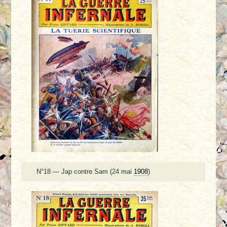
N°18 — Jap contre Sam (24 mai
1908
)