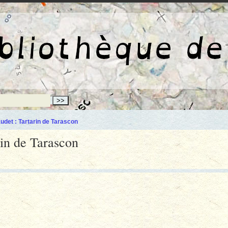
La bibliothèqu
det : Tartarin de Tarascon
in de Tarascon