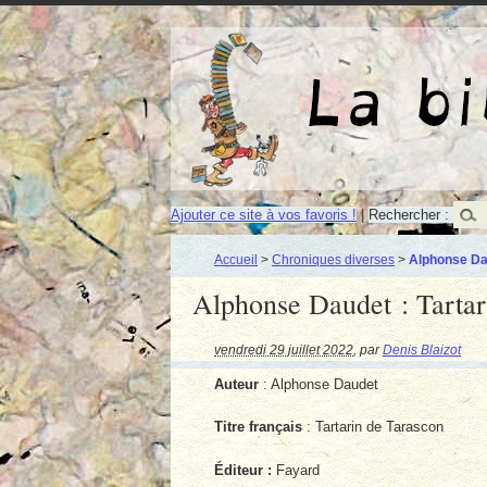
Ajouter ce site à vos favoris !
|
Rechercher :
Accueil
>
Chroniques diverses
>
Alphonse Dau
Alphonse Daudet : Tartar
vendredi 29 juillet 2022
,
par
Denis Blaizot
Auteur
: Alphonse Daudet
Titre français
: Tartarin de Tarascon
Éditeur :
Fayard