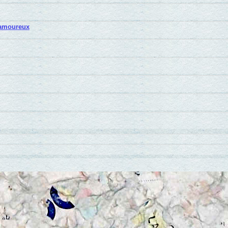
 amoureux