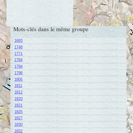
Mots-clés dans le même groupe
1683
1748
1771
1784
1794
1798
1805
1811
1812
1820
1821
1825
1827
1830
1832