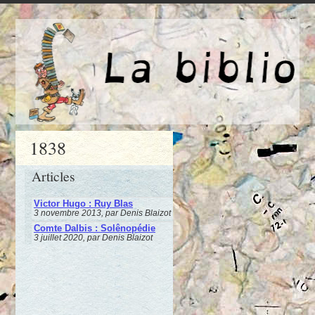
1838
Articles
Victor Hugo : Ruy Blas
3 novembre 2013, par Denis Blaizot
Comte Dalbis : Solênopédie
3 juillet 2020, par Denis Blaizot