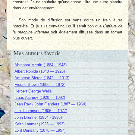
construit. Je ne souhaite qu’une chose : lire une autre histoire
dans cet environnement.
Son mode de diffusion est sans doute un frein à sa
notoriété. Et je suis convaincu qu’il serait bon que
L’affaire de
la machine infernale
soit également diffusée dans un format
plus ouvert.
Mes auteurs favoris
Abraham Merritt (1884 - 1948)
Albert Robida (1848 — 1926)
Ambrose Bierce (1842 — 1913)
Fredric Brown (1906 — 1972)
Herbert George Wells
Isaac Asimov (1920 — 1992)
Jean Ray / John Flanders (1887 — 1964)
Jim Thompson (1906 — 1977)
John Brunner (1934 - 1995)
Keith Laumer (1925 — 1993)
Lord Dunsany (1878 — 1957)