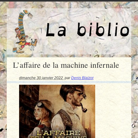
L’affaire de la machine infernale
dimanche 30 janvier 2022
,
par
Denis Blaizot