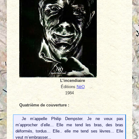
L’incendiaire
Éditions
NéO
1984
Quatrième de couverture :
Je m’appelle Philip Dempster. Je ne veux pas
m’approcher d’elle... Elle me tend les bras, des bras
déformés, tordus... Elle.. elle me tend ses lèvres... Elle
veut m’embrasser...