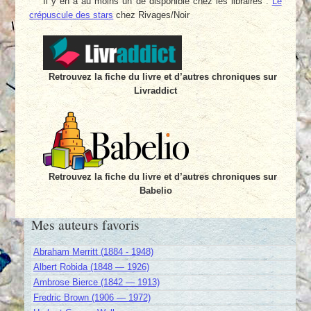
Il y en a au moins un de disponible chez les libraires :
Le
crépuscule des stars
chez Rivages/Noir
Retrouvez la fiche du livre et d’autres chroniques sur
Livraddict
Retrouvez la fiche du livre et d’autres chroniques sur
Babelio
Mes auteurs favoris
Abraham Merritt (1884 - 1948)
Albert Robida (1848 — 1926)
Ambrose Bierce (1842 — 1913)
Fredric Brown (1906 — 1972)