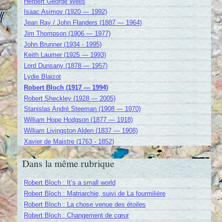
Herbert George Wells
Isaac Asimov (1920 — 1992)
Jean Ray / John Flanders (1887 — 1964)
Jim Thompson (1906 — 1977)
John Brunner (1934 - 1995)
Keith Laumer (1925 — 1993)
Lord Dunsany (1878 — 1957)
Lydie Blaizot
Robert Bloch (1917 — 1994)
Robert Sheckley (1928 — 2005)
Stanislas André Steeman (1908 — 1970)
William Hope Hodgson (1877 — 1918)
William Livingston Alden (1837 — 1908)
Xavier de Maistre (1763 - 1852)
Dans la même rubrique
Robert Bloch : It’s a small world
Robert Bloch : Matriarchie, suivi de La fourmilière
Robert Bloch : La chose venue des étoiles
Robert Bloch : Changement de cœur