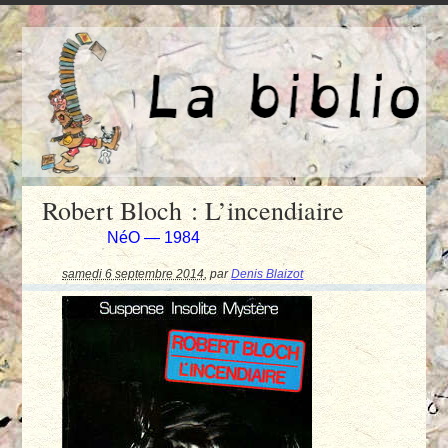
Robert Bloch : L’incendiaire
NéO — 1984
samedi 6 septembre 2014
,
par
Denis Blaizot