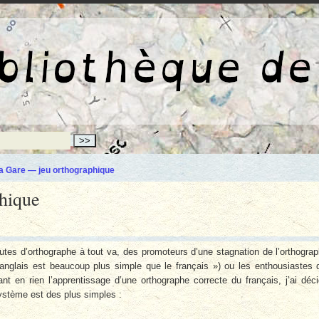
La bibliothèqu
a Gare — jeu orthographique
hique
tes d’orthographe à tout va, des promoteurs d’une stagnation de l’orthogra
’anglais est beaucoup plus simple que le français ») ou les enthousiastes 
ant en rien l’apprentissage d’une orthographe correcte du français, j’ai déc
ystème est des plus simples :