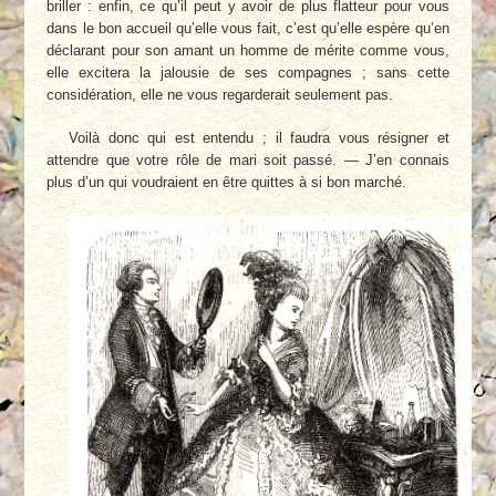
briller : enfin, ce qu’il peut y avoir de plus flatteur pour vous
dans le bon accueil qu’elle vous fait, c’est qu’elle espère qu’en
déclarant pour son amant un homme de mérite comme vous,
elle excitera la jalousie de ses compagnes ; sans cette
considération, elle ne vous regarderait seulement pas.
Voilà donc qui est entendu ; il faudra vous résigner et
attendre que votre rôle de mari soit passé. — J’en connais
plus d’un qui voudraient en être quittes à si bon marché.