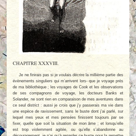
CHAPITRE XXXVIII.
Je ne finirais pas si je voulais décrire la millième partie des
évènements singuliers qui m’arrivent lors- que je voyage prés
de ma bibliothèque ; les voyages de Cook et les observations
de ses compagnons de voyage, les docteurs Banks et
Solander, ne sont rien en comparaison de mes aventures dans
ce seul district : aussi je crois que j’y passerais ma vie dans
une espèce de ravissement, sans le buste dont j’ai parlé, sur
lequel mes yeux et mes pensées finissent toujours par se
fixer, quelle que soit la situation de mon âme ; et lorsqu’elle
est trop violemment agitée, ou qu’elle s’abandonne au
découragement, je n’ai qu’à regarder ce buste pour la remettre