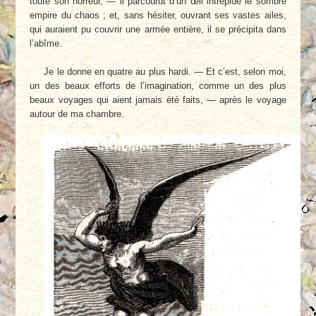
toute son horreur, — il parcourut d’un œil intrépide le sombre
empire du chaos ; et, sans hésiter, ouvrant ses vastes ailes,
qui auraient pu couvrir une armée entière, il se précipita dans
l’abîme.
Je le donne en quatre au plus hardi. — Et c’est, selon moi,
un des beaux efforts de l’imagination, comme un des plus
beaux voyages qui aient jamais été faits, — après le voyage
autour de ma chambre.