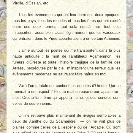
Virgile, d’Ossian, etc.
Tous les évènements qui ont lieu entre ces deux époques,
tous les pays, tous les mondes et tous les êtres qui ont existé
entre ces deux termes, tout cela est à moi, tout cela
m’appartient aussi bien, aussi légitimement que les vaisseaux
qui entraient dans le Pirée appartenaient à un certain Athénien.
J’aime surtout les poètes qui me transportent dans la plus
haute antiquité : la mort de l’ambitieux Agamemnon, les
fureurs d’Oreste et toute l’histoire tragique de la famille des
Atrées, persécutée par le ciel, m’inspirent une terreur que les
évènements modernes ne sauraient faire naître en moi.
Voilà l’urne fatale qui contient les cendres d’Oreste. Qui ne
frémirait à cet aspect ? Électre malheureuse sœur, apaise-toi :
c’est Oreste lui-même qui apporta l’urne, et ces cendres sont
celles de ses ennemis.
On ne retrouve plus maintenant de rivages semblables à
ceux du Xanthe ou du Scamandre ; — on ne voit plus de
plaines comme celles de L’Hespèrie ou de l’Arcadie. Où sont