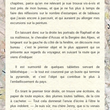
chapitres, parce qu’en me relevant je sue trouvai vis-à-vis et
tout près de mon bureau, et que je ne fus plus à temps de
faire des réflexions sur le nombre d’estampes et de tableaux
que j’avais encore à parcourir, et qui auraient pu allonger mes
excursions sur la peinture.
En laissant donc sur la droite les portraits de Raphaël et de
sa maîtresse, le chevalier d’Assas et la Bergère des Alpes, et
longeant sur la gauche du côté de la fenêtre, on découvre mon
bureau : c’est le premier objet et le plus apparent qui se
présente aux regards du voyageur, en suivant la route que je
viens d’indiquer.
Il est surmonté de quelques tablettes servant de
bibliothèque ; — le tout est couronné par un buste qui termine
la pyramide, et c’est l’objet qui contribue le plus à
l’embellissement du pays.
En tirant le premier tiroir droite, on trouve une écritoire, du
papier de toute espèce, des plumes toutes taillées, de la cire
à cacheter. — Tout cela donnerait l’envie d’écrire à l’être le
plus indolent. — Je suis sûr, ma chère Jenny, que si tu venais