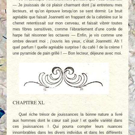
— Je jouissais de ce plaisir charmant dont j’ai entretenu mes
lecteurs, et qu’on éprouve lorsqu’on se sent dormir. Le bruit
agréable que faisait Joannetti en frappant de la cafetière sur le
chenet retentissait sur mon cerveau, et faisait vibrer toutes
mes fibres sensitives, comme l’ébranlement d’une corde de
harpe fait résonner les octaves — Enfin, je vis comme une
ombre devant moi ; j’ouvris les yeux, c’était Joannetti. Ah !
quel parfum ! quelle agréable surprise ! du café ! de la crème !
une pyramide de pain grillé ! — Bon lecteur, déjeune avec moi.
CHAPITRE XL
Quel riche trésor de jouissances la bonne nature a livré
aux hommes dont le cœur sait jouir ! et quelle variété dans
ces jouissances ! Qui pourra compter leurs nuances
innombrables dans les divers individus et dans les différents