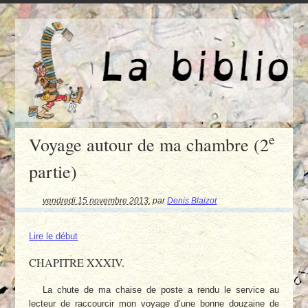
e
Voyage autour de ma chambre (2
partie)
vendredi 15 novembre 2013
,
par
Denis Blaizot
Lire le début
CHAPITRE XXXIV.
La chute de ma chaise de poste a rendu le service au
lecteur de raccourcir mon voyage d’une bonne douzaine de