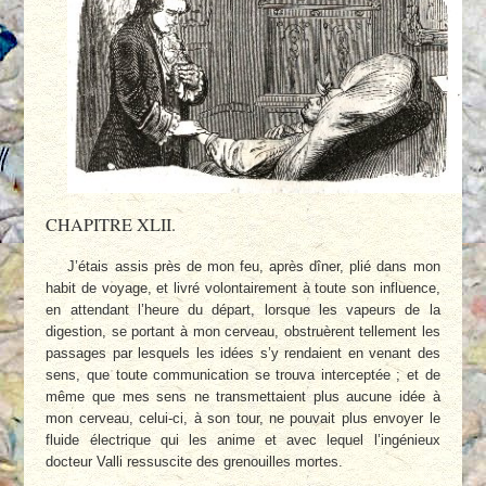
CHAPITRE XLII.
J’étais assis près de mon feu, après dîner, plié dans mon
habit de voyage, et livré volontairement à toute son influence,
en attendant l’heure du départ, lorsque les vapeurs de la
digestion, se portant à mon cerveau, obstruèrent tellement les
passages par lesquels les idées s’y rendaient en venant des
sens, que toute communication se trouva interceptée ; et de
même que mes sens ne transmettaient plus aucune idée à
mon cerveau, celui-ci, à son tour, ne pouvait plus envoyer le
fluide électrique qui les anime et avec lequel l’ingénieux
docteur Valli ressuscite des grenouilles mortes.