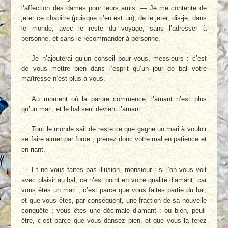
l’affection des dames pour leurs amis. — Je me contente de
jeter ce chapitre (puisque c’en est un), de le jeter, dis-je, dans
le monde, avec le reste du voyage, sans l’adresser à
personne, et sans le recommander à personne.
Je n’ajouterai qu’un conseil pour vous, messieurs : c’est
de vous mettre bien dans l’esprit qu’un jour de bal votre
maîtresse n’est plus à vous.
Au moment où la parure commence, l’amant n’est plus
qu’un mari, et le bal seul devient l’amant.
Tout le monde sait de reste ce que gagne un mari à vouloir
se faire aimer par force ; prenez donc votre mal en patience et
en riant.
Et ne vous faites pas illusion, monsieur : si l’on vous voit
avec plaisir au bal, ce n’est point en votre qualité d’amant, car
vous êtes un mari ; c’est parce que vous faites partie du bal,
et que vous êtes, par conséquent, une fraction de sa nouvelle
conquête ; vous êtes une décimale d’amant : ou bien, peut-
être, c’est parce que vous dansez bien, et que vous la ferez