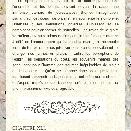
Le spectacle de la nature et sa contemplation dans
l’ensemble et les détails ouvrent devant la raison une
immense carrière de jouissances. Bientôt l’imagination,
planant sur cet océan de plaisirs, en augmente le nombre et
l’intensité ; les sensations diverses s’unissent et se
combinent pour en former de nouvelles ; les raves de la gloire
se mêlent aux palpitations de l’amour ; la bienfaisance marche
à côté de l’amour-propre qui lui tend la main ; la mélancolie
vient de temps en temps jeter sur nous son crêpe solennel, et
changer nos larmes en plaisir.— Enfin, les perceptions de
l’esprit, les sensations du cœur, les souvenirs mêmes des
sens, sont pour l’homme des sources inépuisables de plaisir
et de bonheur. — Qu’on ne s’étonne donc point que le bruit
que faisait Joannetti en frappant de la cafetière sur le chenet,
et l’aspect imprévu d’une tasse de crème, aient fait sur moi
une impression si vive et si agréable.
CHAPITRE XLI.