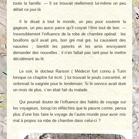
toute la famille. — Il se trouvait réellement lui-même un peu
défait ce jour-là
Il le disait à tout le monde, un peu pour soutenir la
gageure, un peu aussi parce qu’il croyait l’être tout de bon. —
Insensiblement l’influence de la robe de chambre opérait : les
bouillons qu’il avait pris, bon gré mal gré, lui causaient des
nausées ; bientôt les parents et les amis envoyaient
demander des nouvelles ; il n’en fallait pas tant pour le mettre
décidément au lit.
Le soir, le docteur Ranson ( Médecin fort connu à Turin
lorsque ce chapitre fut écrit. ) lui trouvait le pouls concentré, et
ordonnait la saignée pour le lendemain. Si le service avait duré
un mois de plus, c’en était fait du malade.
Qui pourrait douter de l’influence des habits de voyage sur
les voyageurs, lorsqu’on réfléchira que le pauvre comte, pensa
plus d’une fois faire le voyage de l’autre monde pour avoir mis
mal à propos sa robe de chambre dans celui-ci ?