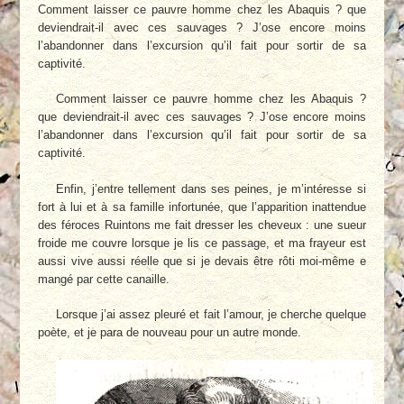
Comment laisser ce pauvre homme chez les Abaquis ? que
deviendrait-il avec ces sauvages ? J’ose encore moins
l’abandonner dans l’excursion qu’il fait pour sortir de sa
captivité.
Comment laisser ce pauvre homme chez les Abaquis ?
que deviendrait-il avec ces sauvages ? J’ose encore moins
l’abandonner dans l’excursion qu’il fait pour sortir de sa
captivité.
Enfin, j’entre tellement dans ses peines, je m’intéresse si
fort à lui et à sa famille infortunée, que l’apparition inattendue
des féroces Ruintons me fait dresser les cheveux : une sueur
froide me couvre lorsque je lis ce passage, et ma frayeur est
aussi vive aussi réelle que si je devais être rôti moi-même e
mangé par cette canaille.
Lorsque j’ai assez pleuré et fait l’amour, je cherche quelque
poète, et je para de nouveau pour un autre monde.