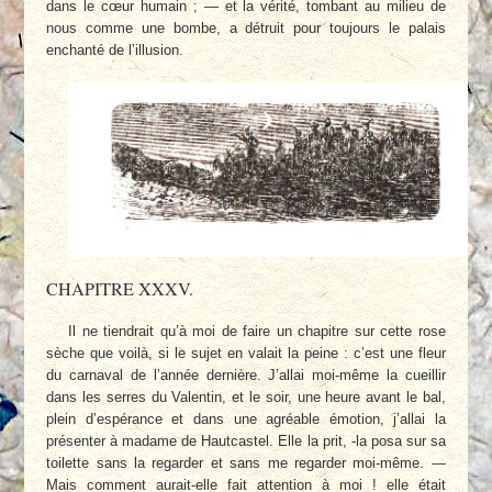
dans le cœur humain ; — et la vérité, tombant au milieu de
nous comme une bombe, a détruit pour toujours le palais
enchanté de l’illusion.
CHAPITRE XXXV.
Il ne tiendrait qu’à moi de faire un chapitre sur cette rose
sèche que voilà, si le sujet en valait la peine : c’est une fleur
du carnaval de l’année dernière. J’allai moi-même la cueillir
dans les serres du Valentin, et le soir, une heure avant le bal,
plein d’espérance et dans une agréable émotion, j’allai la
présenter à madame de Hautcastel. Elle la prit, -la posa sur sa
toilette sans la regarder et sans me regarder moi-même. —
Mais comment aurait-elle fait attention à moi ! elle était