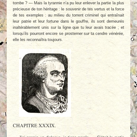
tombe ? — Mais la tyrannie n’a pu leur enlever la partie la plus
précieuse de ton héritage : le souvenir de tes vertus et la force
de tes exemples : au milieu du torrent criminel qui entraînait
leur patrie et leur fortune dans le gouffre, ils sont demeurés
inaltérablement unis sur la ligne que tu leur avais tracée ; et
lorsqu’ils pourront encore se prosterner sur ta cendre vénérée,
elle les reconnaîtra toujours.
CHAPITRE XXXIX.