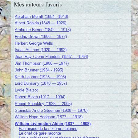
Mes auteurs favoris
Abraham Merritt (1884 - 1948)
Albert Robida (1848 — 1926)
Ambrose Bierce (1842 — 1913)
Fredric Brown (1906 — 1972)
Herbert George Wells
Isaac Asimov (1920 — 1992)
Jean Ray / John Flanders (1887 — 1964)
Jim Thompson (1906 — 1977)
John Brunner (1934 - 1995)
Keith Laumer (1925 — 1993)
Lord Dunsany (1878 — 1957)
Lydie Blaizot
Robert Bloch (1917 — 1994)
Robert Sheckley (1928 — 2005)
Stanislas André Steeman (1908 — 1970)
William Hope Hodgson (1877 — 1918)
William Livingston Alden (1837 — 1908)
Fantaisies de la sixième colonne
Le chef de gare raconte