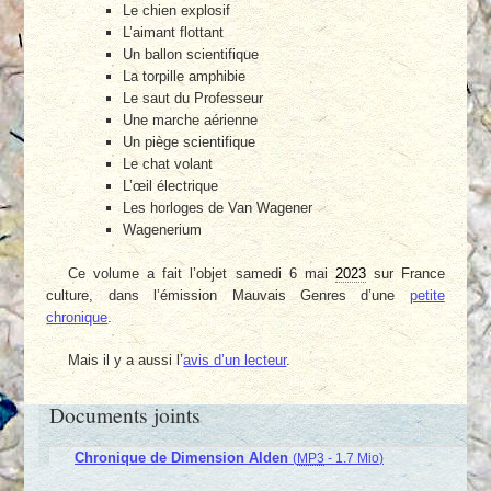
Le chien explosif
L’aimant flottant
Un ballon scientifique
La torpille amphibie
Le saut du Professeur
Une marche aérienne
Un piège scientifique
Le chat volant
L’œil électrique
Les horloges de Van Wagener
Wagenerium
Ce volume a fait l’objet samedi 6 mai
2023
sur France
culture, dans l’émission Mauvais Genres d’une
petite
chronique
.
Mais il y a aussi l’
avis d’un lecteur
.
Documents joints
Chronique de Dimension Alden
(
MP3
-
1.7 Mio
)