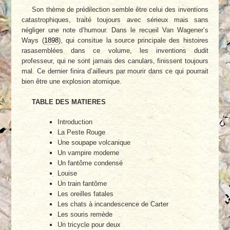
Son thème de prédilection semble être celui des inventions
catastrophiques, traité toujours avec sérieux mais sans
négliger une note d’humour. Dans le recueil Van Wagener’s
Ways (
1898
), qui consitue la source principale des histoires
rasasemblées dans ce volume, les inventions dudit
professeur, qui ne sont jamais des canulars, finissent toujours
mal. Ce dernier finira d’ailleurs par mourir dans ce qui pourrait
bien être une explosion atomique.
TABLE DES MATIERES
Introduction
La Peste Rouge
Une soupape volcanique
Un vampire moderne
Un fantôme condensé
Louise
Un train fantôme
Les oreilles fatales
Les chats à incandescence de Carter
Les souris remède
Un tricycle pour deux