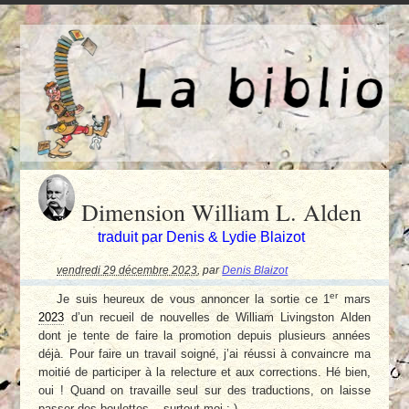
Dimension William L. Alden
traduit par Denis & Lydie Blaizot
vendredi 29 décembre 2023
,
par
Denis Blaizot
er
Je suis heureux de vous annoncer la sortie ce 1
mars
2023
d’un recueil de nouvelles de William Livingston Alden
dont je tente de faire la promotion depuis plusieurs années
déjà. Pour faire un travail soigné, j’ai réussi à convaincre ma
moitié de participer à la relecture et aux corrections. Hé bien,
oui ! Quand on travaille seul sur des traductions, on laisse
passer des boulettes... surtout moi :-)