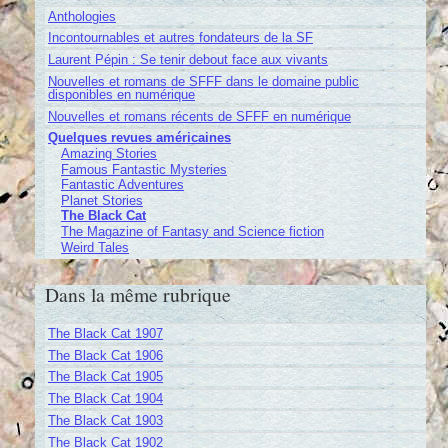
Anthologies
Incontournables et autres fondateurs de la SF
Laurent Pépin : Se tenir debout face aux vivants
Nouvelles et romans de SFFF dans le domaine public
disponibles en numérique
Nouvelles et romans récents de SFFF en numérique
Quelques revues américaines
Amazing Stories
Famous Fantastic Mysteries
Fantastic Adventures
Planet Stories
The Black Cat
The Magazine of Fantasy and Science fiction
Weird Tales
Dans la même rubrique
The Black Cat 1907
The Black Cat 1906
The Black Cat 1905
The Black Cat 1904
The Black Cat 1903
The Black Cat 1902