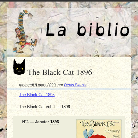
The Black Cat 1896
mercredi 8 mars 2023
,
par
Denis Blaizot
The Black Cat 1895
The Black Cat vol. I —
1896
N°4 — Janvier
1896