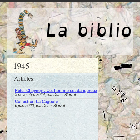
1945
Articles
Peter Cheyney : Cet homme est dangereux
5 novembre 2024, par Denis Blaizot
Collection La Cagoule
6 juin 2020, par Denis Blaizot