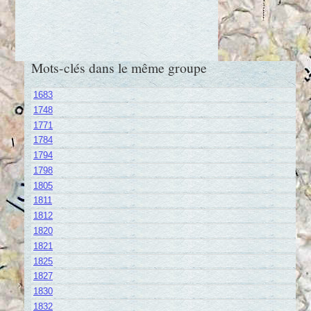
Mots-clés dans le même groupe
1683
1748
1771
1784
1794
1798
1805
1811
1812
1820
1821
1825
1827
1830
1832