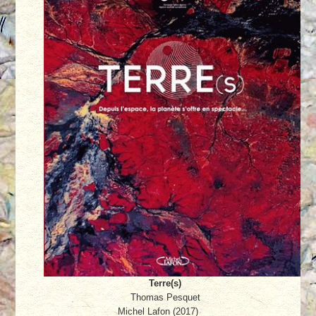
Terre(s)
Thomas Pesquet
Michel Lafon (2017)