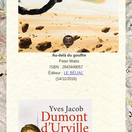
Au-delà du gouffre
Peter Watts
ISBN : 2843449057
Éditeur :
LE BÉLIAL’
(14/11/2016)