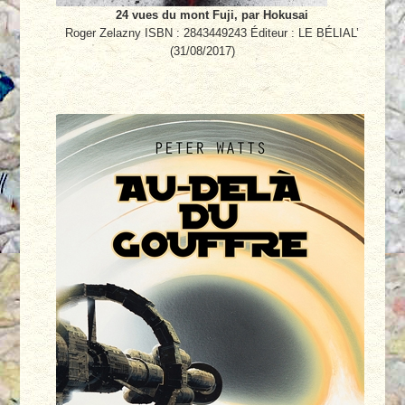
24 vues du mont Fuji, par Hokusai
Roger Zelazny ISBN : 2843449243 Éditeur : LE BÉLIAL’
(31/08/2017)