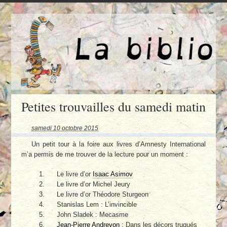
Petites trouvailles du samedi matin
samedi 10 octobre 2015
Un petit tour à la foire aux livres d’Amnesty International
m’a permis de me trouver de la lecture pour un moment :
Le livre d’or
Isaac Asimov
Le livre d’or Michel Jeury
Le livre d’or Théodore Sturgeon
Stanislas Lem : L’invincible
John Sladek : Mecasme
Jean-Pierre Andrevon
: Dans les décors truqués