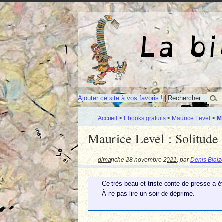
Ajouter ce site à vos favoris !
|
Rechercher :
Accueil
>
Ebooks gratuits
>
Maurice Level
>
M
Maurice Level : Solitude
dimanche 28 novembre 2021
,
par
Denis Blaiz
Ce très beau et triste conte de presse a 
À ne pas lire un soir de déprime.