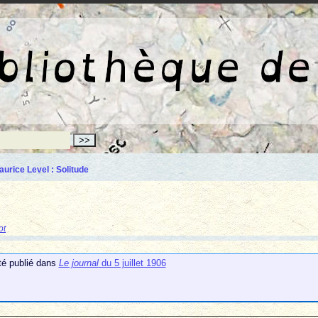
La bibliothèqu
aurice Level : Solitude
ot
été publié dans
Le journal
du 5 juillet 1906