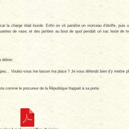
, car la charge était lourde. Enfin on vit paraître un morceau d’étoffe, puis 
uantes de vase, et des jambes au bout de quoi pendait un sac lesté de tr
délirer.
 peu… Voulez-vous me laisser ma place ? Je vous défends bien d’y mettre p
uste comme le procureur de la République frappait à sa porte.