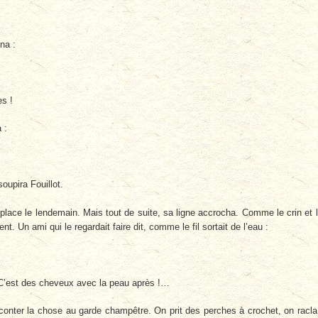
na :
es !
 :
soupira Fouillot.
place le lendemain. Mais tout de suite, sa ligne accrocha. Comme le crin et 
 Un ami qui le regardait faire dit, comme le fil sortait de l’eau :
. C’est des cheveux avec la peau après !…
ut conter la chose au garde champêtre. On prit des perches à crochet, on racla