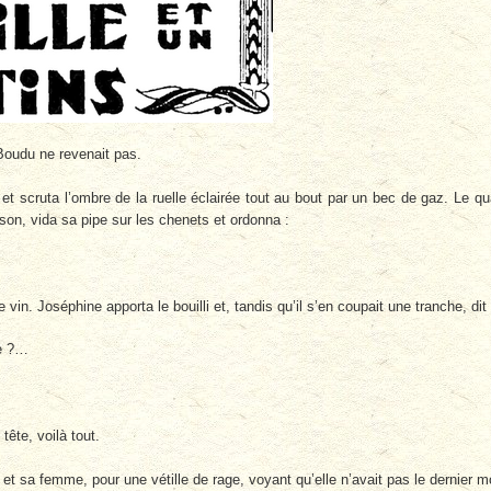
oudu ne revenait pas.
 et scruta l’ombre de la ruelle éclairée tout au bout par un bec de gaz. Le qu
ison, vida sa pipe sur les chenets et ordonna :
vin. Joséphine apporta le bouilli et, tandis qu’il s’en coupait une tranche, dit 
me ?…
ête, voilà tout.
i et sa femme, pour une vétille de rage, voyant qu’elle n’avait pas le dernier m