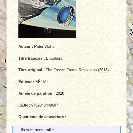
Auteur :
Peter Watts
Titre français :
Eriophora
Titre original :
The Freeze-Frame Revolution (
2018
)
Éditeur :
BÉLIAL’
Année de parution :
2020
ISBN :
9782843449697
Quatrième de couverture :
Ils sont trente mille.