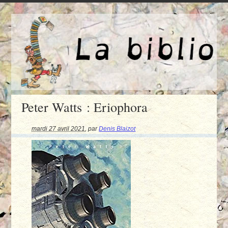
Peter Watts : Eriophora
mardi 27 avril 2021
,
par
Denis Blaizot