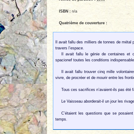
ISBN :
n/a
Quatrième de couverture :
Il avait fallu des milliers de tonnes de métal
travers l’espace.
Il avait fallu le génie de centaines et
spacionef toutes les conditions indispensables
Il avait fallu trouver cinq mille volonta
vivre, de procréer et de mourir entre les front
Tous ces sacrifices n’avaient-ils pas été f
Le Vaisseau aborderait-il un jour les rivag
C’étaient les questions que se posaien
temps.