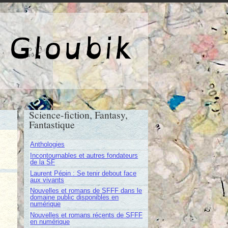
e de Gloubik
Science-fiction, Fantasy,
Fantastique
Anthologies
Incontournables et autres fondateurs
de la SF
Laurent Pépin : Se tenir debout face
aux vivants
Nouvelles et romans de SFFF dans le
domaine public disponibles en
numérique
Nouvelles et romans récents de SFFF
en numérique