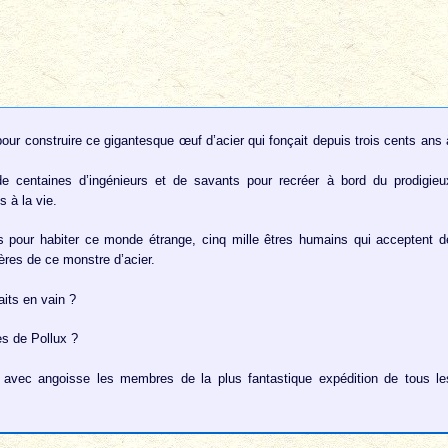
 pour construire ce gigantesque œuf d’acier qui fonçait depuis trois cents ans 
 de centaines d’ingénieurs et de savants pour recréer à bord du prodigieu
 à la vie.
ires pour habiter ce monde étrange, cinq mille êtres humains qui acceptent d
ières de ce monstre d’acier.
aits en vain ?
es de Pollux ?
t avec angoisse les membres de la plus fantastique expédition de tous le