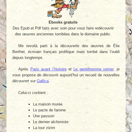
Ebooks gratuits
Des Epub et Pdf faits avec soin pour vous faire redécouvrir
des œuvres anciennes tombées dans le domaine public.
Me revoilà parti à la découverte des œuvres de Élie
Berthet, écrivain français prolifique mais tombé dans l’oubli
depuis longtemps.
Après
Paris avant l’histoire
et
Le gentilhomme verrier
, je
vous propose de découvrir aujourd’hui un recueil de nouvelles
découvert sur
Gallica
.
Celui-ci contient :
La maison murée
Le pacte de famine
Une passion
Le dernier alchimiste
La tour zizim