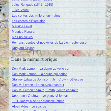
Jules Rengade (1841 - 1915)
Jules Verne
Les contes des mille et un matins
Les contes d’Excelsior
Maurice Level
Maurice Renard
Mes nouvelles
Romans, contes et nouvelles de La vie mystérieuse
Rudyard Kipling
Dans la même rubrique
Don Mark Lemon : La dame au voile vert
Don Mark Lemon : La soupe qui parlait
Stanley Edwards Johnson : Jim Crow – Détective
Don M. Lemon : Le nouveau pasteur
Don M. Lemon : Smith, Smith, Smith et Smith
Erckmann-Chatrian : Le blanc et le noir
J.-H. Rosny ainé : La tragédie intime
Albert Adès : Le suicide