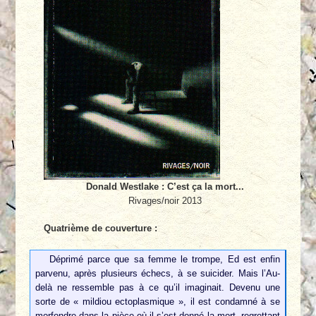
Donald Westlake : C’est ça la mort...
Rivages/noir 2013
Quatrième de couverture :
Déprimé parce que sa femme le trompe, Ed est enfin
parvenu, après plusieurs échecs, à se suicider. Mais l’Au-
delà ne ressemble pas à ce qu’il imaginait. Devenu une
sorte de « mildiou ectoplasmique », il est condamné à se
morfondre dans la pièce où il s’est donné la mort, regrettant