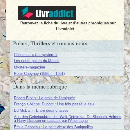
Retrouvez la fiche du livre et d’autres chroniques sur
Livraddict
Polars, Thrillers et romans noirs
Collection « Un mystère »
Les petits polars du Monde
Mystère-magazine
Peter Cheyney (1896 — 1951)
Dans la même rubrique
Robert Bloch : La proie de l’araignée
François-Michel Dupont : Une fois passé le seuil
Ed McBain : Entre deux chaises
Aus den Geheimakten des Welt-Detektivs. De Sherlock Holmes
à Harry Dickson en passant par l’Allemagne
Émile Gaboriau : Le petit vieux des Batignolles