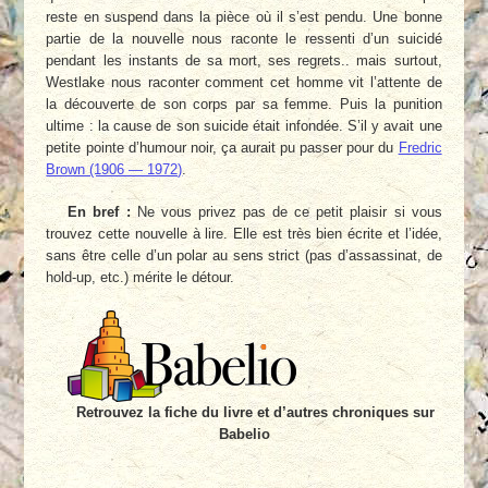
reste en suspend dans la pièce où il s’est pendu. Une bonne
partie de la nouvelle nous raconte le ressenti d’un suicidé
pendant les instants de sa mort, ses regrets.. mais surtout,
Westlake nous raconter comment cet homme vit l’attente de
la découverte de son corps par sa femme. Puis la punition
ultime : la cause de son suicide était infondée. S’il y avait une
petite pointe d’humour noir, ça aurait pu passer pour du
Fredric
Brown (1906 — 1972)
.
En bref :
Ne vous privez pas de ce petit plaisir si vous
trouvez cette nouvelle à lire. Elle est très bien écrite et l’idée,
sans être celle d’un polar au sens strict (pas d’assassinat, de
hold-up, etc.) mérite le détour.
Retrouvez la fiche du livre et d’autres chroniques sur
Babelio