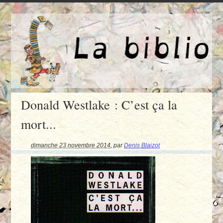
Donald Westlake : C’est ça la
mort...
dimanche 23 novembre 2014
,
par
Denis Blaizot