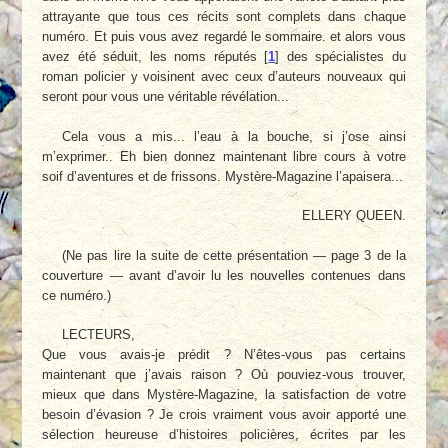
attrayante que tous ces récits sont complets dans chaque
numéro. Et puis vous avez regardé le sommaire. et alors vous
avez été séduit, les noms réputés
[
1
]
des spécialistes du
roman policier y voisinent avec ceux d’auteurs nouveaux qui
seront pour vous une véritable révélation...
Cela vous a mis... l’eau à la bouche, si j’ose ainsi
m’exprimer.. Eh bien donnez maintenant libre cours à votre
soif d’aventures et de frissons. Mystère-Magazine l’apaisera...
ELLERY QUEEN.
(Ne pas lire la suite de cette présentation — page 3 de la
couverture — avant d’avoir lu les nouvelles contenues dans
ce numéro.)
LECTEURS,
Que vous avais-je prédit ? N’êtes-vous pas certains
maintenant que j’avais raison ? Où pouviez-vous trouver,
mieux que dans Mystère-Magazine, la satisfaction de votre
besoin d’évasion ? Je crois vraiment vous avoir apporté une
sélection heureuse d’histoires policières, écrites par les