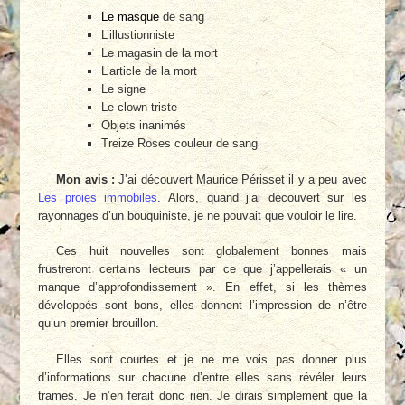
Le masque
de sang
L’illustionniste
Le magasin de la mort
L’article de la mort
Le signe
Le clown triste
Objets inanimés
Treize Roses couleur de sang
Mon avis :
J’ai découvert Maurice Périsset il y a peu avec
Les proies immobiles
. Alors, quand j’ai découvert sur les
rayonnages d’un bouquiniste, je ne pouvait que vouloir le lire.
Ces huit nouvelles sont globalement bonnes mais
frustreront certains lecteurs par ce que j’appellerais « un
manque d’approfondissement ». En effet, si les thèmes
développés sont bons, elles donnent l’impression de n’être
qu’un premier brouillon.
Elles sont courtes et je ne me vois pas donner plus
d’informations sur chacune d’entre elles sans révéler leurs
trames. Je n’en ferait donc rien. Je dirais simplement que la