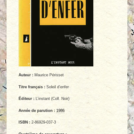
Auteur :
Maurice Périsset
Titre français :
Soleil d’enfer
Éditeur :
L’instant (Coll. Noir)
Année de parution :
1986
ISBN :
2-86929-037-3