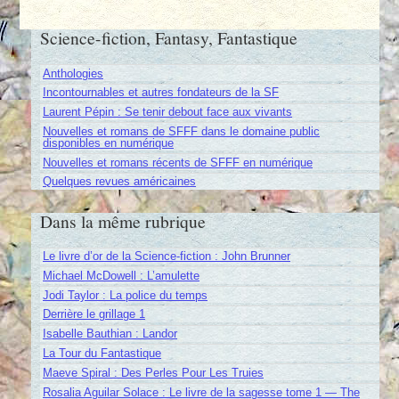
Science-fiction, Fantasy, Fantastique
Anthologies
Incontournables et autres fondateurs de la SF
Laurent Pépin : Se tenir debout face aux vivants
Nouvelles et romans de SFFF dans le domaine public
disponibles en numérique
Nouvelles et romans récents de SFFF en numérique
Quelques revues américaines
Dans la même rubrique
Le livre d’or de la Science-fiction : John Brunner
Michael McDowell : L’amulette
Jodi Taylor : La police du temps
Derrière le grillage 1
Isabelle Bauthian : Landor
La Tour du Fantastique
Maeve Spiral : Des Perles Pour Les Truies
Rosalia Aguilar Solace : Le livre de la sagesse tome 1 — The