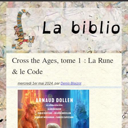
Cross the Ages, tome 1 : La Rune
& le Code
mercredi 1er mai 2024
,
par
Denis Blaizot