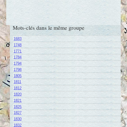
Mots-clés dans le même groupe
1683
1748
1771
1784
1794
1798
1805
1811
1812
1820
1821
1825
1827
1830
1832