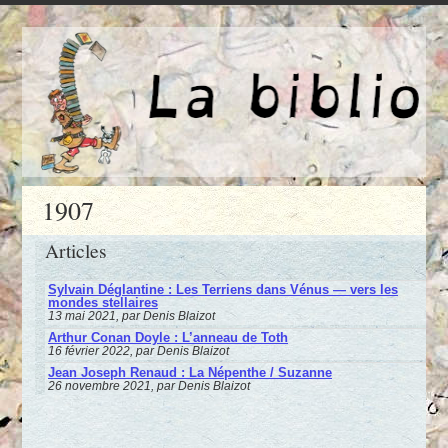
1907
Articles
Sylvain Déglantine : Les Terriens dans Vénus — vers les
mondes stellaires
13 mai 2021, par Denis Blaizot
Arthur Conan Doyle : L’anneau de Toth
16 février 2022, par Denis Blaizot
Jean Joseph Renaud : La Népenthe / Suzanne
26 novembre 2021, par Denis Blaizot