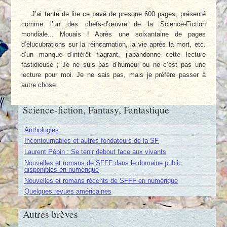
J’ai tenté de lire ce pavé de presque 600 pages, présenté
comme l’un des chefs-d’œuvre de la Science-Fiction
mondiale... Mouais ! Après une soixantaine de pages
d’élucubrations sur la réincarnation, la vie après la mort, etc.
d’un manque d’intérêt flagrant, j’abandonne cette lecture
fastidieuse ; Je ne suis pas d’humeur ou ne c’est pas une
lecture pour moi. Je ne sais pas, mais je préfère passer à
autre chose.
Science-fiction, Fantasy, Fantastique
Anthologies
Incontournables et autres fondateurs de la SF
Laurent Pépin : Se tenir debout face aux vivants
Nouvelles et romans de SFFF dans le domaine public
disponibles en numérique
Nouvelles et romans récents de SFFF en numérique
Quelques revues américaines
Autres brèves