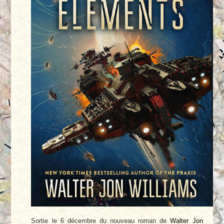
Sortie le 6 décembre du nouveau roman de
Walter Jon