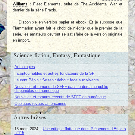
Williams
: Fleet Elements, suite de The Accidental War et
dernier de la série Praxis.
Disponible en version papier et ebook. Et je suppose que
Flammarion ayant fait le choix de n’éditer que le premier de la
série, les amateurs devront se satisfaire de la version originale
en import.
Science-fiction, Fantasy, Fantastique
Anthologies
Incontournables et autres fondateurs de la SF
Laurent Pépin : Se tenir debout face aux vivants
Nouvelles et romans de SFFF dans le domaine public
disponibles en numérique
Nouvelles et romans récents de SFFF en numérique
Quelques revues américaines
Autres brèves
13 mars 2024 –
Une critique flatteuse dans Présences d’Esprits
n°115