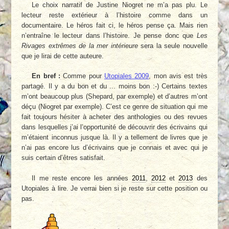
Le choix narratif de Justine Niogret ne m’a pas plu. Le
lecteur reste extérieur à l’histoire comme dans un
documentaire. Le héros fait ci, le héros pense ça. Mais rien
n’entraîne le lecteur dans l’histoire. Je pense donc que
Les
Rivages extrêmes de la mer intérieure
sera la seule nouvelle
que je lirai de cette auteure.
En bref :
Comme pour
Utopiales 2009
, mon avis est très
partagé. Il y a du bon et du ... moins bon :-) Certains textes
m’ont beaucoup plus (Shepard, par exemple) et d’autres m’ont
déçu (Niogret par exemple). C’est ce genre de situation qui me
fait toujours hésiter à acheter des anthologies ou des revues
dans lesquelles j’ai l’opportunité de découvrir des écrivains qui
m’étaient inconnus jusque là. Il y a tellement de livres que je
n’ai pas encore lus d’écrivains que je connais et avec qui je
suis certain d’êtres satisfait.
Il me reste encore les années
2011
,
2012
et
2013
des
Utopiales à lire. Je verrai bien si je reste sur cette position ou
pas.