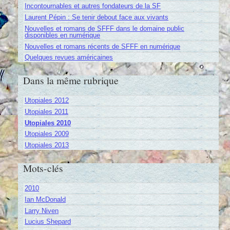
Incontournables et autres fondateurs de la SF
Laurent Pépin : Se tenir debout face aux vivants
Nouvelles et romans de SFFF dans le domaine public
disponibles en numérique
Nouvelles et romans récents de SFFF en numérique
Quelques revues américaines
Dans la même rubrique
Utopiales 2012
Utopiales 2011
Utopiales 2010
Utopiales 2009
Utopiales 2013
Mots-clés
2010
Ian McDonald
Larry Niven
Lucius Shepard