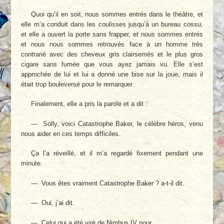
Quoi qu’il en soit, nous sommes entrés dans le théâtre, et
elle m’a conduit dans les coulisses jusqu’à un bureau cossu,
et elle a ouvert la porte sans frapper, et nous sommes entrés
et nous nous sommes retrouvés face à un homme très
contrarié avec des cheveux gris clairsemés et le plus gros
cigare sans fumée que vous ayez jamais vu. Elle s’est
approchée de lui et lui a donné une bise sur la joue, mais il
était trop bouleversé pour le remarquer.
Finalement, elle a pris la parole et a dit :
— Solly, voici Catastrophe Baker, le célèbre héros, venu
nous aider en ces temps difficiles.
Ça l’a réveillé, et il m’a regardé fixement pendant une
minute.
— Vous êtes vraiment Catastrophe Baker ? a-t-il dit.
— Oui, j’ai dit.
— Celui qui a été viré de Nimbus IV pour...