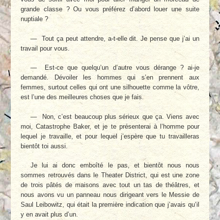
grande classe ? Ou vous préférez d’abord louer une suite
nuptiale ?
— Tout ça peut attendre, a-t-elle dit. Je pense que j’ai un
travail pour vous.
— Est-ce que quelqu’un d’autre vous dérange ? ai-je
demandé. Dévoiler les hommes qui s’en prennent aux
femmes, surtout celles qui ont une silhouette comme la vôtre,
est l’une des meilleures choses que je fais.
— Non, c’est beaucoup plus sérieux que ça. Viens avec
moi, Catastrophe Baker, et je te présenterai à l’homme pour
lequel je travaille, et pour lequel j’espère que tu travailleras
bientôt toi aussi.
Je lui ai donc emboîté le pas, et bientôt nous nous
sommes retrouvés dans le Theater District, qui est une zone
de trois pâtés de maisons avec tout un tas de théâtres, et
nous avons vu un panneau nous dirigeant vers le Messie de
Saul Leibowitz, qui était la première indication que j’avais qu’il
y en avait plus d’un.