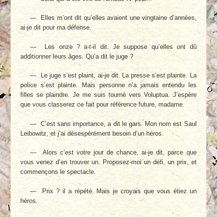
— Elles m’ont dit qu’elles avaient une vingtaine d’années,
ai-je dit pour ma défense.
— Les onze ? a-t-il dit. Je suppose qu’elles ont dû
additionner leurs âges. Qu’a dit le juge ?
— Le juge s’est plaint, ai-je dit. La presse s’est plainte. La
police s’est plainte. Mais personne n’a jamais entendu les
filles se plaindre. Je me suis tourné vers Voluptua. J’espère
que vous classerez ce fait pour référence future, madame.
— C’est sans importance, a dit le gars. Mon nom est Saul
Leibowitz, et j’ai désespérément besoin d’un héros.
— Alors c’est votre jour de chance, ai-je dit, parce que
vous venez d’en trouver un. Proposez-moi un défi, un prix, et
commençons le spectacle.
— Prix ? il a répété. Mais je croyais que vous étiez un
héros.