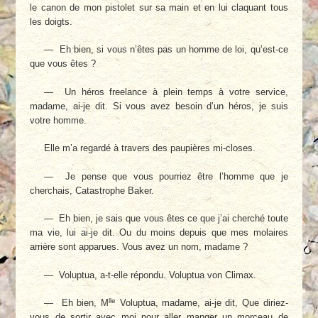
le canon de mon pistolet sur sa main et en lui claquant tous
les doigts.
— Eh bien, si vous n’êtes pas un homme de loi, qu’est-ce
que vous êtes ?
— Un héros freelance à plein temps à votre service,
madame, ai-je dit. Si vous avez besoin d’un héros, je suis
votre homme.
Elle m’a regardé à travers des paupières mi-closes.
— Je pense que vous pourriez être l’homme que je
cherchais, Catastrophe Baker.
— Eh bien, je sais que vous êtes ce que j’ai cherché toute
ma vie, lui ai-je dit. Ou du moins depuis que mes molaires
arrière sont apparues. Vous avez un nom, madame ?
— Voluptua, a-t-elle répondu. Voluptua von Climax.
lle
— Eh bien, M
Voluptua, madame, ai-je dit, Que diriez-
vous de sortir avec moi pour aller manger un morceau de