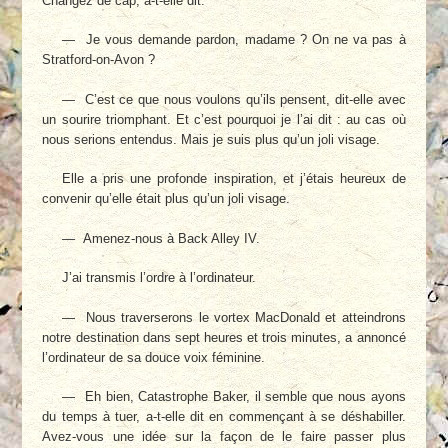
Changez de cap, a-t-elle dit.
— Je vous demande pardon, madame ? On ne va pas à
Stratford-on-Avon ?
— C’est ce que nous voulons qu’ils pensent, dit-elle avec
un sourire triomphant. Et c’est pourquoi je l’ai dit : au cas où
nous serions entendus. Mais je suis plus qu’un joli visage.
Elle a pris une profonde inspiration, et j’étais heureux de
convenir qu’elle était plus qu’un joli visage.
— Amenez-nous à Back Alley IV.
J’ai transmis l’ordre à l’ordinateur.
— Nous traverserons le vortex MacDonald et atteindrons
notre destination dans sept heures et trois minutes, a annoncé
l’ordinateur de sa douce voix féminine.
— Eh bien, Catastrophe Baker, il semble que nous ayons
du temps à tuer, a-t-elle dit en commençant à se déshabiller.
Avez-vous une idée sur la façon de le faire passer plus