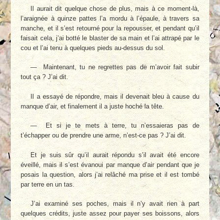
Il aurait dit quelque chose de plus, mais à ce moment-là,
l’araignée à quinze pattes l’a mordu à l’épaule, à travers sa
manche, et il s’est retourné pour la repousser, et pendant qu’il
faisait cela, j’ai botté le blaster de sa main et l’ai attrapé par le
cou et l’ai tenu à quelques pieds au-dessus du sol.
— Maintenant, tu ne regrettes pas de m’avoir fait subir
tout ça ? J’ai dit.
Il a essayé de répondre, mais il devenait bleu à cause du
manque d’air, et finalement il a juste hoché la tête.
— Et si je te mets à terre, tu n’essaieras pas de
t’échapper ou de prendre une arme, n’est-ce pas ? J’ai dit.
Et je suis sûr qu’il aurait répondu s’il avait été encore
éveillé, mais il s’est évanoui par manque d’air pendant que je
posais la question, alors j’ai relâché ma prise et il est tombé
par terre en un tas.
J’ai examiné ses poches, mais il n’y avait rien à part
quelques crédits, juste assez pour payer ses boissons, alors