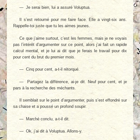
— Je serai bien, lui a assuré Voluptua.
Il s’est retourné pour me faire face. Elle a vingt-six ans.
Rappelle-toi juste que tu les aimes jeunes.
Ce que j’aime surtout, c’est les femmes, mais je ne voyais
pas l’intérêt d’argumenter sur ce point, alors j’ai fait un rapide
calcul mental, et je lui ai dit que je ferais le travail pour dix
pour cent du brut du premier mois.
— Cinq pour cent, a-t-il rétorqué.
— Partagez la différence, ai-je dit. Neuf pour cent, et je
pars à la recherche des méchants.
Il semblait sur le point d’argumenter, puis s’est effondré sur
sa chaise et a poussé un profond soupir.
— Marché conclu, a-t-il dit.
— Ok, j’ai dit à Voluptua. Allons-y.