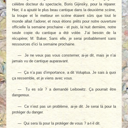
célèbre docteur du spectacle, Boris Gijinsky, pour la réparer.
Hier, il a ajouté le plus beau cantique dans la deuxième scène,
la troupe et le metteur en scène étaient sûrs que tout le
monde allait l’adorer, et nous étions prêts pour notre ouverture
officielle la semaine prochaine - et puis, la nuit dernière, notre
seule copie du cantique a été volée. J’ai besoin de la
récupérer, M. Baker. Sans elle, je serai probablement sans
ressources d’ici la semaine prochaine.
— Je ne veux pas vous consterner, ai-je dit, mais je n’ai
jamais vu de cantique auparavant.
— Ça n’a pas d’importance, a dit Voluptua. Je sais à quoi
ça ressemble, et je viens avec vous.
— Tu es sûr ? a demandé Leibowitz. Ça pourrait être
dangereux.
— Ce n’est pas un problème, ai-je dit. Je serai là pour la
protéger du danger.
— Qui sera là pour la protéger de vous ? a-t-il dit.