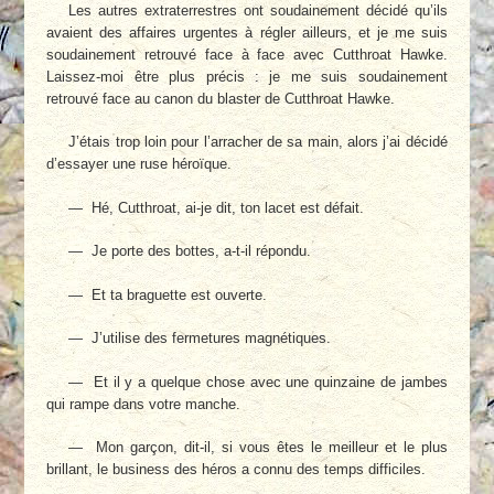
Les autres extraterrestres ont soudainement décidé qu’ils
avaient des affaires urgentes à régler ailleurs, et je me suis
soudainement retrouvé face à face avec Cutthroat Hawke.
Laissez-moi être plus précis : je me suis soudainement
retrouvé face au canon du blaster de Cutthroat Hawke.
J’étais trop loin pour l’arracher de sa main, alors j’ai décidé
d’essayer une ruse héroïque.
— Hé, Cutthroat, ai-je dit, ton lacet est défait.
— Je porte des bottes, a-t-il répondu.
— Et ta braguette est ouverte.
— J’utilise des fermetures magnétiques.
— Et il y a quelque chose avec une quinzaine de jambes
qui rampe dans votre manche.
— Mon garçon, dit-il, si vous êtes le meilleur et le plus
brillant, le business des héros a connu des temps difficiles.