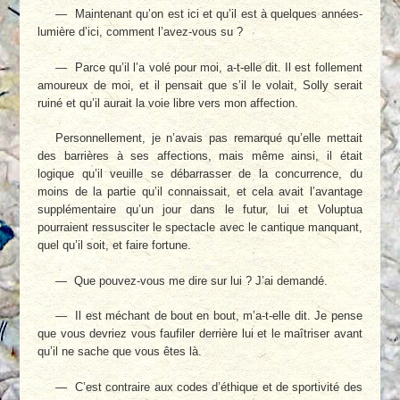
— Maintenant qu’on est ici et qu’il est à quelques années-
lumière d’ici, comment l’avez-vous su ?
— Parce qu’il l’a volé pour moi, a-t-elle dit. Il est follement
amoureux de moi, et il pensait que s’il le volait, Solly serait
ruiné et qu’il aurait la voie libre vers mon affection.
Personnellement, je n’avais pas remarqué qu’elle mettait
des barrières à ses affections, mais même ainsi, il était
logique qu’il veuille se débarrasser de la concurrence, du
moins de la partie qu’il connaissait, et cela avait l’avantage
supplémentaire qu’un jour dans le futur, lui et Voluptua
pourraient ressusciter le spectacle avec le cantique manquant,
quel qu’il soit, et faire fortune.
— Que pouvez-vous me dire sur lui ? J’ai demandé.
— Il est méchant de bout en bout, m’a-t-elle dit. Je pense
que vous devriez vous faufiler derrière lui et le maîtriser avant
qu’il ne sache que vous êtes là.
— C’est contraire aux codes d’éthique et de sportivité des