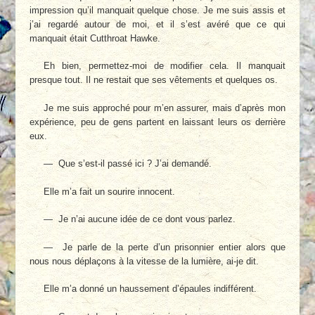
impression qu’il manquait quelque chose. Je me suis assis et
j’ai regardé autour de moi, et il s’est avéré que ce qui
manquait était Cutthroat Hawke.
Eh bien, permettez-moi de modifier cela. Il manquait
presque tout. Il ne restait que ses vêtements et quelques os.
Je me suis approché pour m’en assurer, mais d’après mon
expérience, peu de gens partent en laissant leurs os derrière
eux.
— Que s’est-il passé ici ? J’ai demandé.
Elle m’a fait un sourire innocent.
— Je n’ai aucune idée de ce dont vous parlez.
— Je parle de la perte d’un prisonnier entier alors que
nous nous déplaçons à la vitesse de la lumière, ai-je dit.
Elle m’a donné un haussement d’épaules indifférent.