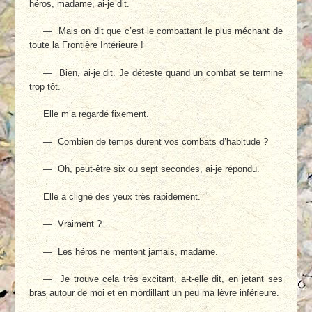
héros, madame, ai-je dit.
— Mais on dit que c’est le combattant le plus méchant de
toute la Frontière Intérieure !
— Bien, ai-je dit. Je déteste quand un combat se termine
trop tôt.
Elle m’a regardé fixement.
— Combien de temps durent vos combats d’habitude ?
— Oh, peut-être six ou sept secondes, ai-je répondu.
Elle a cligné des yeux très rapidement.
— Vraiment ?
— Les héros ne mentent jamais, madame.
— Je trouve cela très excitant, a-t-elle dit, en jetant ses
bras autour de moi et en mordillant un peu ma lèvre inférieure.