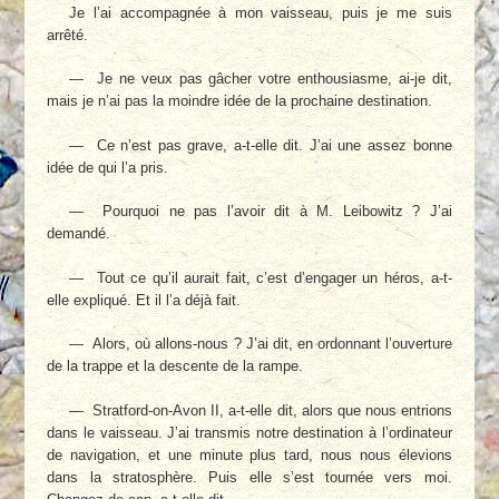
Je l’ai accompagnée à mon vaisseau, puis je me suis
arrêté.
— Je ne veux pas gâcher votre enthousiasme, ai-je dit,
mais je n’ai pas la moindre idée de la prochaine destination.
— Ce n’est pas grave, a-t-elle dit. J’ai une assez bonne
idée de qui l’a pris.
— Pourquoi ne pas l’avoir dit à M. Leibowitz ? J’ai
demandé.
— Tout ce qu’il aurait fait, c’est d’engager un héros, a-t-
elle expliqué. Et il l’a déjà fait.
— Alors, où allons-nous ? J’ai dit, en ordonnant l’ouverture
de la trappe et la descente de la rampe.
— Stratford-on-Avon II, a-t-elle dit, alors que nous entrions
dans le vaisseau. J’ai transmis notre destination à l’ordinateur
de navigation, et une minute plus tard, nous nous élevions
dans la stratosphère. Puis elle s’est tournée vers moi.