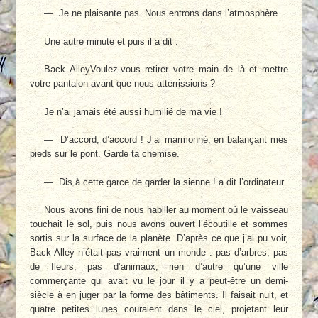
— Je ne plaisante pas. Nous entrons dans l’atmosphère.
Une autre minute et puis il a dit :
Back AlleyVoulez-vous retirer votre main de là et mettre
votre pantalon avant que nous atterrissions ?
Je n’ai jamais été aussi humilié de ma vie !
— D’accord, d’accord ! J’ai marmonné, en balançant mes
pieds sur le pont. Garde ta chemise.
— Dis à cette garce de garder la sienne ! a dit l’ordinateur.
Nous avons fini de nous habiller au moment où le vaisseau
touchait le sol, puis nous avons ouvert l’écoutille et sommes
sortis sur la surface de la planète. D’après ce que j’ai pu voir,
Back Alley n’était pas vraiment un monde : pas d’arbres, pas
de fleurs, pas d’animaux, rien d’autre qu’une ville
commerçante qui avait vu le jour il y a peut-être un demi-
siècle à en juger par la forme des bâtiments. Il faisait nuit, et
quatre petites lunes couraient dans le ciel, projetant leur