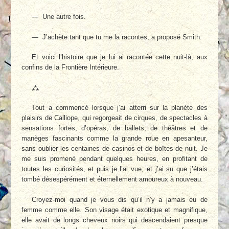
— Une autre fois.
— J’achète tant que tu me la racontes, a proposé Smith.
Et voici l’histoire que je lui ai racontée cette nuit-là, aux
confins de la Frontière Intérieure.
⁂
Tout a commencé lorsque j’ai atterri sur la planète des
plaisirs de Calliope, qui regorgeait de cirques, de spectacles à
sensations fortes, d’opéras, de ballets, de théâtres et de
manèges fascinants comme la grande roue en apesanteur,
sans oublier les centaines de casinos et de boîtes de nuit. Je
me suis promené pendant quelques heures, en profitant de
toutes les curiosités, et puis je l’ai vue, et j’ai su que j’étais
tombé désespérément et éternellement amoureux à nouveau.
Croyez-moi quand je vous dis qu’il n’y a jamais eu de
femme comme elle. Son visage était exotique et magnifique,
elle avait de longs cheveux noirs qui descendaient presque