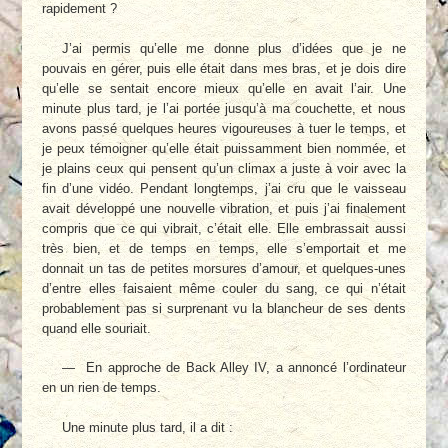
rapidement ?
J’ai permis qu’elle me donne plus d’idées que je ne
pouvais en gérer, puis elle était dans mes bras, et je dois dire
qu’elle se sentait encore mieux qu’elle en avait l’air. Une
minute plus tard, je l’ai portée jusqu’à ma couchette, et nous
avons passé quelques heures vigoureuses à tuer le temps, et
je peux témoigner qu’elle était puissamment bien nommée, et
je plains ceux qui pensent qu’un climax a juste à voir avec la
fin d’une vidéo. Pendant longtemps, j’ai cru que le vaisseau
avait développé une nouvelle vibration, et puis j’ai finalement
compris que ce qui vibrait, c’était elle. Elle embrassait aussi
très bien, et de temps en temps, elle s’emportait et me
donnait un tas de petites morsures d’amour, et quelques-unes
d’entre elles faisaient même couler du sang, ce qui n’était
probablement pas si surprenant vu la blancheur de ses dents
quand elle souriait.
— En approche de Back Alley IV, a annoncé l’ordinateur
en un rien de temps.
Une minute plus tard, il a dit :