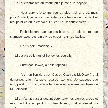
Je l’ai embrassée en retour, puis je me suis dégagé.
— Nous aurons le temps pour ça plus tard, ai-je dit, mais
pour l’instant, je pense que je devrais affronter ce méchant et
récupérer ce qui a été volé. Où est-il susceptible d’être ?
— Probablement dans un des bars, a-t-elle dit, en train de
s’amuser avec des amis ivres et des femmes faciles.
— Il a un nom, madame ?
Elle a plissé le nez et froncé les sourcils.
— Cutthroat Hawke, a-t-elle répondu.
— A-t-il un lien de parenté avec Cutthroat McGraw ? J’ai
demandé. Elle m’a juste regardé fixement. Je suppose que
non, j’ai dit. Eh bien, allons le trouver et récupérer les biens de
M. Leibowitz.
Elle m’a fait passer devant deux tavernes bien éclairées et
m’a conduit à un petit trou dans le mur, mal éclairé et qui