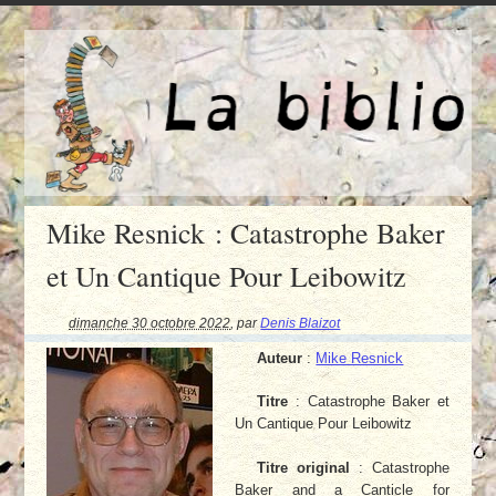
Mike Resnick : Catastrophe Baker
et Un Cantique Pour Leibowitz
dimanche 30 octobre 2022
,
par
Denis Blaizot
Auteur
:
Mike Resnick
Titre
: Catastrophe Baker et
Un Cantique Pour Leibowitz
Titre original
: Catastrophe
Baker and a Canticle for