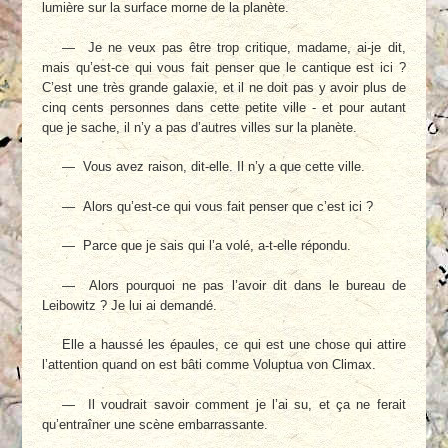
lumière sur la surface morne de la planète.
— Je ne veux pas être trop critique, madame, ai-je dit,
mais qu’est-ce qui vous fait penser que le cantique est ici ?
C’est une très grande galaxie, et il ne doit pas y avoir plus de
cinq cents personnes dans cette petite ville - et pour autant
que je sache, il n’y a pas d’autres villes sur la planète.
— Vous avez raison, dit-elle. Il n’y a que cette ville.
— Alors qu’est-ce qui vous fait penser que c’est ici ?
— Parce que je sais qui l’a volé, a-t-elle répondu.
— Alors pourquoi ne pas l’avoir dit dans le bureau de
Leibowitz ? Je lui ai demandé.
Elle a haussé les épaules, ce qui est une chose qui attire
l’attention quand on est bâti comme Voluptua von Climax.
— Il voudrait savoir comment je l’ai su, et ça ne ferait
qu’entraîner une scène embarrassante.