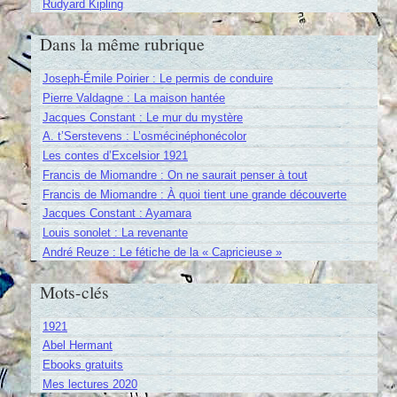
Rudyard Kipling
Dans la même rubrique
Joseph-Émile Poirier : Le permis de conduire
Pierre Valdagne : La maison hantée
Jacques Constant : Le mur du mystère
A. t’Serstevens : L’osmécinéphonécolor
Les contes d’Excelsior 1921
Francis de Miomandre : On ne saurait penser à tout
Francis de Miomandre : À quoi tient une grande découverte
Jacques Constant : Ayamara
Louis sonolet : La revenante
André Reuze : Le fétiche de la « Capricieuse »
Mots-clés
1921
Abel Hermant
Ebooks gratuits
Mes lectures 2020