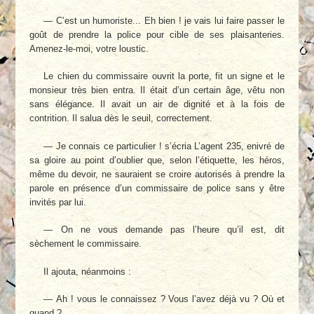
— C’est un humoriste... Eh bien ! je vais lui faire passer le
goût de prendre la police pour cible de ses plaisanteries.
Amenez-le-moi, votre loustic.
Le chien du commissaire ouvrit la porte, fit un signe et le
monsieur très bien entra. Il était d’un certain âge, vêtu non
sans élégance. Il avait un air de dignité et à la fois de
contrition. Il salua dès le seuil, correctement.
— Je connais ce particulier ! s’écria L’agent 235, enivré de
sa gloire au point d’oublier que, selon l’étiquette, les héros,
même du devoir, ne sauraient se croire autorisés à prendre la
parole en présence d’un commissaire de police sans y être
invités par lui.
— On ne vous demande pas l’heure qu’il est, dit
sèchement le commissaire.
Il ajouta, néanmoins :
— Ah ! vous le connaissez ? Vous l’avez déjà vu ? Où et
quand ?