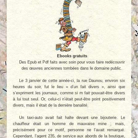
Ebooks gratuits
Des Epub et Pdf faits avec soin pour vous faire redécouvrir
des œuvres anciennes tombées dans le domaine public.
Le 3 janvier de cette année-ci, la rue Daunou, environ six
heures du soir, fut le lieu « d’un fait divers », ainsi que
s’expriment les journaux, comme si m fait pouvait-être divers
à lui tout seul. Or, celui-ci n’était peut-être point positivement
divers, mais il était de la dernière banalité.
Un taxi-auto avait fait halte devant une bijouterie. Le
chauffeur était un homme de mauvaise mine ; mais,
précisément pour ce motif, personne ne l’avait remarqué.
Cependant, l’agent 235, de service aux abords de la boutique,