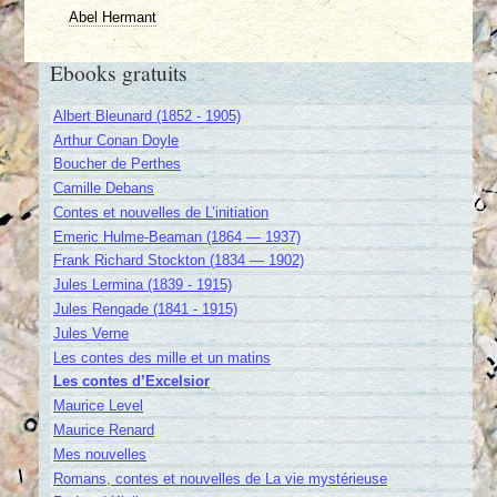
Abel Hermant
Ebooks gratuits
Albert Bleunard (1852 - 1905)
Arthur Conan Doyle
Boucher de Perthes
Camille Debans
Contes et nouvelles de L’initiation
Emeric Hulme-Beaman (1864 — 1937)
Frank Richard Stockton (1834 — 1902)
Jules Lermina (1839 - 1915)
Jules Rengade (1841 - 1915)
Jules Verne
Les contes des mille et un matins
Les contes d’Excelsior
Maurice Level
Maurice Renard
Mes nouvelles
Romans, contes et nouvelles de La vie mystérieuse