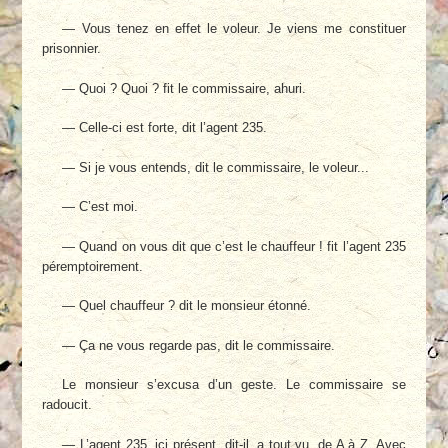
— Vous tenez en effet le voleur. Je viens me constituer
prisonnier.
— Quoi ? Quoi ? fit le commissaire, ahuri.
— Celle-ci est forte, dit l’agent 235.
— Si je vous entends, dit le commissaire, le voleur...
— C’est moi.
— Quand on vous dit que c’est le chauffeur ! fit l’agent 235
péremptoirement.
— Quel chauffeur ? dit le monsieur étonné.
— Ça ne vous regarde pas, dit le commissaire.
Le monsieur s’excusa d’un geste. Le commissaire se
radoucit.
— L’agent 235, ici présent, dit-il, a tout vu, de A à Z. Avec