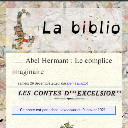
Abel Hermant : Le complice
imaginaire
samedi 26 décembre 2020
,
par
Denis Blaizot
Ce conte est paru dans l’
excelsior
du 9 janvier
1921
.