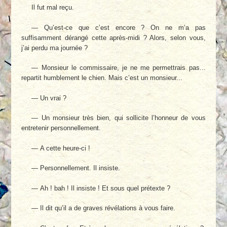
Il fut mal reçu.
— Qu’est-ce que c’est encore ? On ne m’a pas
suffisamment dérangé cette après-midi ? Alors, selon vous,
j’ai perdu ma journée ?
— Monsieur le commissaire, je ne me permettrais pas...
repartit humblement le chien. Mais c’est un monsieur...
— Un vrai ?
— Un monsieur très bien, qui sollicite l’honneur de vous
entretenir personnellement.
— A cette heure-ci !
— Personnellement. Il insiste.
— Ah ! bah ! Il insiste ! Et sous quel prétexte ?
— Il dit qu’il a de graves révélations à vous faire.