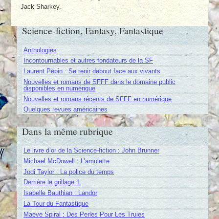
Jack Sharkey.
Science-fiction, Fantasy, Fantastique
Anthologies
Incontournables et autres fondateurs de la SF
Laurent Pépin : Se tenir debout face aux vivants
Nouvelles et romans de SFFF dans le domaine public
disponibles en numérique
Nouvelles et romans récents de SFFF en numérique
Quelques revues américaines
Dans la même rubrique
Le livre d’or de la Science-fiction : John Brunner
Michael McDowell : L’amulette
Jodi Taylor : La police du temps
Derrière le grillage 1
Isabelle Bauthian : Landor
La Tour du Fantastique
Maeve Spiral : Des Perles Pour Les Truies