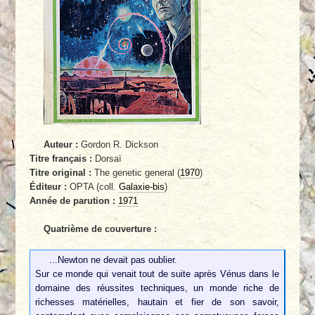
Auteur :
Gordon R. Dickson
Titre français :
Dorsaï
Titre original :
The genetic general (
1970
)
Éditeur :
OPTA (coll.
Galaxie-bis
)
Année de parution :
1971
Quatrième de couverture :
...Newton ne devait pas oublier.
Sur ce monde qui venait tout de suite après Vénus dans le
domaine des réussites techniques, un monde riche de
richesses matérielles, hautain et fier de son savoir,