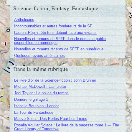
Science-fiction, Fantasy, Fantastique
Anthologies
Incontournables et autres fondateurs de la SF
Laurent Pépin : Se tenir debout face aux vivants
Nouvelles et romans de SFFF dans le domaine public
disponibles en numérique
Nouvelles et romans récents de SFFF en numérique
Quelques revues américaines
Dans la même rubrique
Le livre d’or de la Science-fiction : John Brunner
Michael McDowell : L’amulette
Jodi Taylor : La police du temps
Derrière le grillage 1
Isabelle Bauthian : Landor
La Tour du Fantastique
Maeve Spiral : Des Perles Pour Les Truies
Rosalia Aguilar Solace : Le livre de la sagesse tome 1 — The
Great Library of Tomorrow.