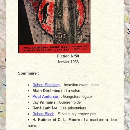
Fiction N°50
Janvier 1958
Sommaire :
Robert Sheckley
: Invasion avant l’aube
Alain Dorémieux :
La valse
Poul Anderson
:
Gangsters légaux
Jay Williams :
Guerre froide
René Lathière :
Les prisonniers
Robert Bloch
: Si vous n’y croyez pas...
H. Kuttner et C. L. Moore :
La machine à deux
mains