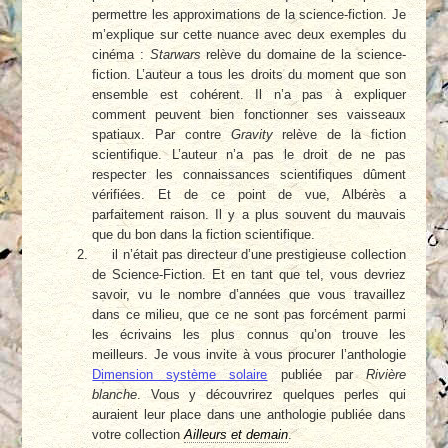
permettre les approximations de la science-fiction. Je
m’explique sur cette nuance avec deux exemples du
cinéma :
Starwars
relève du domaine de la science-
fiction. L’auteur a tous les droits du moment que son
ensemble est cohérent. Il n’a pas à expliquer
comment peuvent bien fonctionner ses vaisseaux
spatiaux. Par contre
Gravity
relève de la fiction
scientifique. L’auteur n’a pas le droit de ne pas
respecter les connaissances scientifiques dûment
vérifiées. Et de ce point de vue, Albérès a
parfaitement raison. Il y a plus souvent du mauvais
que du bon dans la fiction scientifique.
il n’était pas directeur d’une prestigieuse collection
de Science-Fiction. Et en tant que tel, vous devriez
savoir, vu le nombre d’années que vous travaillez
dans ce milieu, que ce ne sont pas forcément parmi
les écrivains les plus connus qu’on trouve les
meilleurs. Je vous invite à vous procurer l’anthologie
Dimension système solaire
publiée par
Rivière
blanche
. Vous y découvrirez quelques perles qui
auraient leur place dans une anthologie publiée dans
votre collection
Ailleurs et demain
.