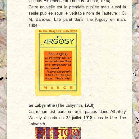
Curious Experience of Thomas Dunbar, 1904)
Cette nouvelle est la première publiée mais aussi la
seule publiée sous le véritable nom de l’auteure : G.
M. Barrows. Elle parut dans The Argosy en mars
1904.
Le Labyrinthe
(The Labyrinth,
1918
)
Ce roman est paru en trois parties dans All-Story
Weekly à partir du 27 juillet
1918
sous le titre The
Labyrinth.