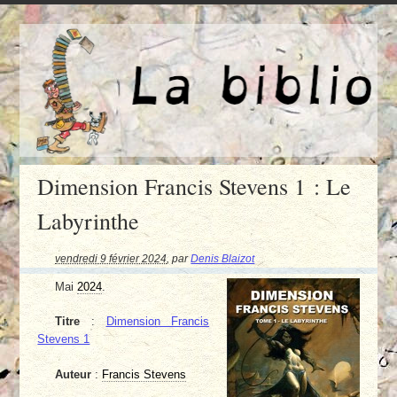
Dimension Francis Stevens 1 : Le
Labyrinthe
vendredi 9 février 2024
,
par
Denis Blaizot
Mai
2024
.
Titre
:
Dimension Francis
Stevens 1
Auteur
:
Francis Stevens