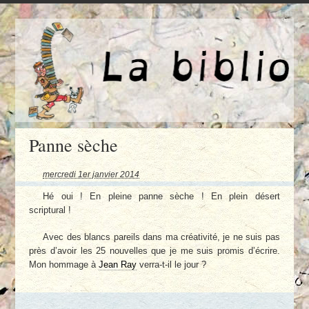
Panne sèche
mercredi 1er janvier 2014
Hé oui ! En pleine panne sèche ! En plein désert
scriptural !
Avec des blancs pareils dans ma créativité, je ne suis pas
près d’avoir les 25 nouvelles que je me suis promis d’écrire.
Mon hommage à
Jean Ray
verra-t-il le jour ?