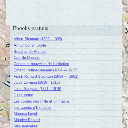
Ebooks gratuits
Albert Bleunard (1852 - 1905)
Arthur Conan Doyle
Boucher de Perthes
Camille Debans
Contes et nouvelles de L’initiation
Emeric Hulme-Beaman (1864 — 1937)
Frank Richard Stockton (1834 — 1902)
Jules Lermina (1839 - 1915)
Jules Rengade (1841 - 1915)
Jules Verne
Les contes des mille et un matins
Les contes d’Excelsior
Maurice Level
Maurice Renard
Mes nouvelles