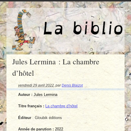
Jules Lermina : La chambre
d’hôtel
vendredi 29 avril 2022
,
par
Denis Blaizot
Auteur :
Jules Lermina
Titre français :
La chambre d’hôtel
Éditeur
: Gloubik éditions
Année de parution :
2022