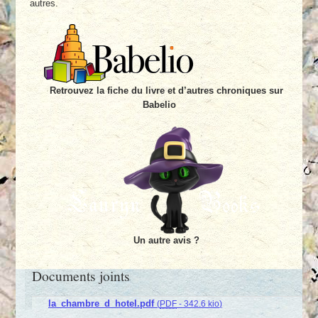
autres.
Retrouvez la fiche du livre et d’autres chroniques sur
Babelio
Un autre avis ?
Documents joints
la_chambre_d_hotel.pdf
(
PDF
-
342.6 kio
)