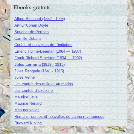
Ebooks gratuits
Albert Bleunard (1852 - 1905)
Arthur Conan Doyle
Boucher de Perthes
Camille Debans
Contes et nouvelles de L’initiation
Emeric Hulme-Beaman (1864 — 1937)
Frank Richard Stockton (1834 — 1902)
Jules Lermina (1839 - 1915)
Jules Rengade (1841 - 1915)
Jules Verne
Les contes des mille et un matins
Les contes d’Excelsior
Maurice Level
Maurice Renard
Mes nouvelles
Romans, contes et nouvelles de La vie mystérieuse
Rudyard Kipling