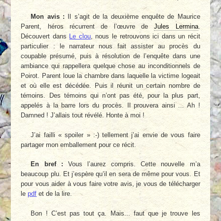
Mon avis :
Il s’agit de la deuxième enquête de Maurice
Parent, héros récurrent de l’œuvre de
Jules Lermina
.
Découvert dans
Le clou
, nous le retrouvons ici dans un récit
particulier : le narrateur nous fait assister au procès du
coupable présumé, puis à résolution de l’enquête dans une
ambiance qui rappellera quelque chose au inconditionnels de
Poirot. Parent loue la chambre dans laquelle la victime logeait
et où elle est décédée. Puis il réunit un certain nombre de
témoins. Des témoins qui n’ont pas été, pour la plus part,
appelés à la barre lors du procès. Il prouvera ainsi ... Ah !
Damned ! J’allais tout révélé. Honte à moi !
J’ai failli « spoiler » :-) tellement j’ai envie de vous faire
partager mon emballement pour ce récit.
En bref :
Vous l’aurez compris. Cette nouvelle m’a
beaucoup plu. Et j’espère qu’il en sera de même pour vous. Et
pour vous aider à vous faire votre avis, je vous de télécharger
le
pdf
et de la lire.
Bon ! C’est pas tout ça. Mais... faut que je trouve les