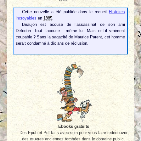
Cette nouvelle a été publiée dans le recueil
Histoires
incroyables
en
1885
.
Beaujon est accusé de l’assassinat de son ami
Defodon. Tout l’accuse... même lui. Mais est-il vraiment
coupable ? Sans la sagacité de Maurice Parent, cet homme
serait condamné à dix ans de réclusion.
Ebooks gratuits
Des Epub et Pdf faits avec soin pour vous faire redécouvrir
des œuvres anciennes tombées dans le domaine public.