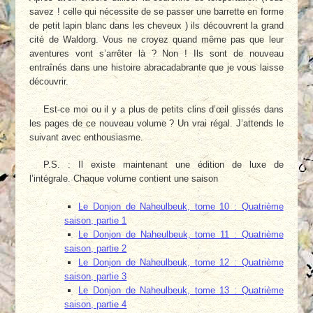
savez ! celle qui nécessite de se passer une barrette en forme
de petit lapin blanc dans les cheveux ) ils découvrent la grand
cité de Waldorg. Vous ne croyez quand même pas que leur
aventures vont s’arrêter là ? Non ! Ils sont de nouveau
entraînés dans une histoire abracadabrante que je vous laisse
découvrir.
Est-ce moi ou il y a plus de petits clins d’œil glissés dans
les pages de ce nouveau volume ? Un vrai régal. J’attends le
suivant avec enthousiasme.
P.S. : Il existe maintenant une édition de luxe de
l’intégrale. Chaque volume contient une saison
Le Donjon de Naheulbeuk, tome 10 : Quatrième
saison, partie 1
Le Donjon de Naheulbeuk, tome 11 : Quatrième
saison, partie 2
Le Donjon de Naheulbeuk, tome 12 : Quatrième
saison, partie 3
Le Donjon de Naheulbeuk, tome 13 : Quatrième
saison, partie 4