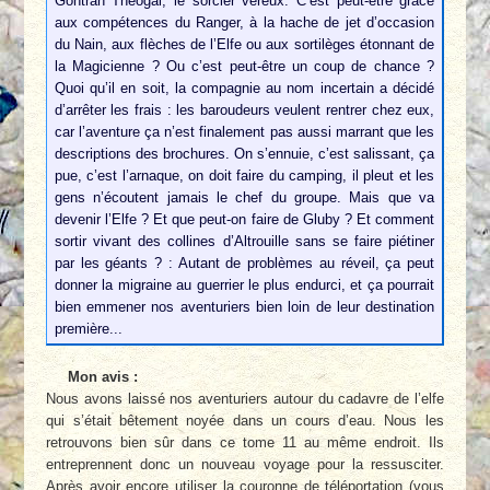
Gontran Théogal, le sorcier véreux. C’est peut-être grâce
aux compétences du Ranger, à la hache de jet d’occasion
du Nain, aux flèches de l’Elfe ou aux sortilèges étonnant de
la Magicienne ? Ou c’est peut-être un coup de chance ?
Quoi qu’il en soit, la compagnie au nom incertain a décidé
d’arrêter les frais : les baroudeurs veulent rentrer chez eux,
car l’aventure ça n’est finalement pas aussi marrant que les
descriptions des brochures. On s’ennuie, c’est salissant, ça
pue, c’est l’arnaque, on doit faire du camping, il pleut et les
gens n’écoutent jamais le chef du groupe. Mais que va
devenir l’Elfe ? Et que peut-on faire de Gluby ? Et comment
sortir vivant des collines d’Altrouille sans se faire piétiner
par les géants ? : Autant de problèmes au réveil, ça peut
donner la migraine au guerrier le plus endurci, et ça pourrait
bien emmener nos aventuriers bien loin de leur destination
première...
Mon avis :
Nous avons laissé nos aventuriers autour du cadavre de l’elfe
qui s’était bêtement noyée dans un cours d’eau. Nous les
retrouvons bien sûr dans ce tome 11 au même endroit. Ils
entreprennent donc un nouveau voyage pour la ressusciter.
Après avoir encore utiliser la couronne de téléportation (vous