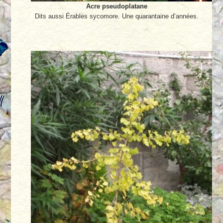
Acre pseudoplatane
Dits aussi Érables sycomore. Une quarantaine d’années.