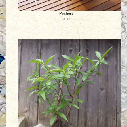
Pêchers
2013