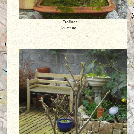
Troênes
Ligustrum ...