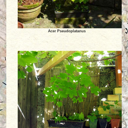
Acer Pseudoplatanus