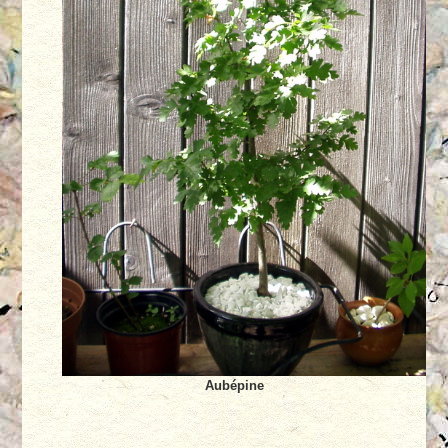
Aubépine