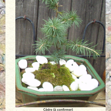
Cèdre (à confirmer)