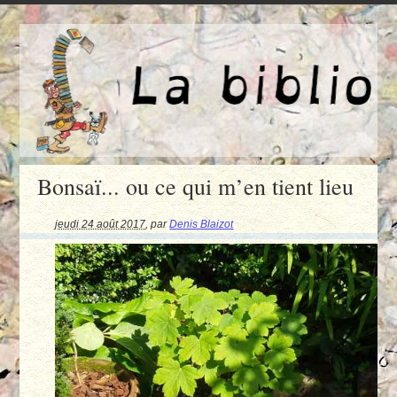
Bonsaï... ou ce qui m’en tient lieu
jeudi 24 août 2017
,
par
Denis Blaizot