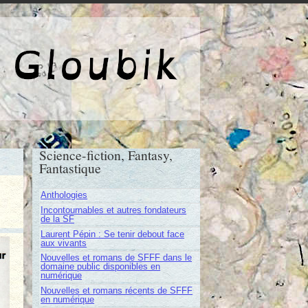
e de Gloubik
Science-fiction, Fantasy,
Fantastique
Anthologies
Incontournables et autres fondateurs
de la SF
Laurent Pépin : Se tenir debout face
aux vivants
Nouvelles et romans de SFFF dans le
domaine public disponibles en
numérique
Nouvelles et romans récents de SFFF
en numérique