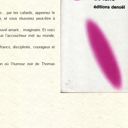
e... par les cafards, apprenez le
 et vous réussirez peut-être à
ouvel amant... imaginaire. Et voici
que l’accoucheur met au monde,
rancs, disciplinés, courageux et
ion où l’humour noir de Thomas