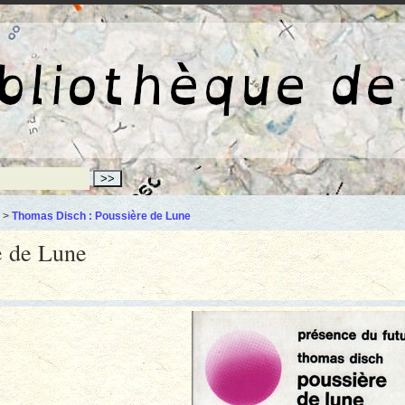
La bibliothèqu
>
Thomas Disch : Poussière de Lune
e de Lune