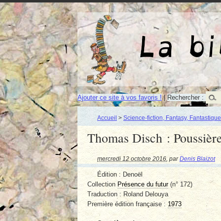
Ajouter ce site à vos favoris !
|
Rechercher :
Accueil
>
Science-fiction, Fantasy, Fantastique
Thomas Disch : Poussièr
mercredi 12 octobre 2016
,
par
Denis Blaizot
Édition : Denoël
Collection
Présence du futur
(n° 172)
Traduction : Roland Delouya
Première édition française :
1973